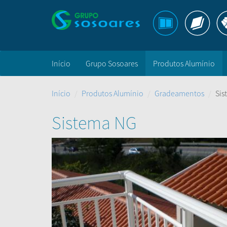
Início
Grupo Sosoares
Produtos Alumínio
Início
Produtos Alumínio
Gradeamentos
Sis
Sistema NG