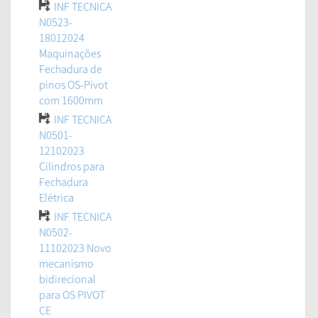
INF TECNICA
N0523-
18012024
Maquinações
Fechadura de
pinos OS-Pivot
com 1600mm
INF TECNICA
N0501-
12102023
Cilindros para
Fechadura
Elétrica
INF TECNICA
N0502-
11102023 Novo
mecanismo
bidirecional
para OS PIVOT
CE