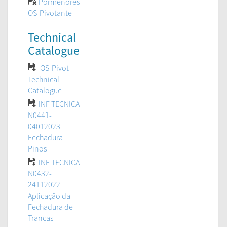
Pormenores
OS-Pivotante
Technical
Catalogue
OS-Pivot
Technical
Catalogue
INF TECNICA
N0441-
04012023
Fechadura
Pinos
INF TECNICA
N0432-
24112022
Aplicação da
Fechadura de
Trancas