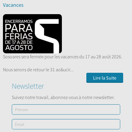
Vacances
Sosoares sera fermée pour les vacances du 17 au 28 août 2026.
Nous serons de retour le 31 ao&ucir...
Lire la Suite
Newsletter
Suivez notre travail, abonnez-vous à notre newsletter.