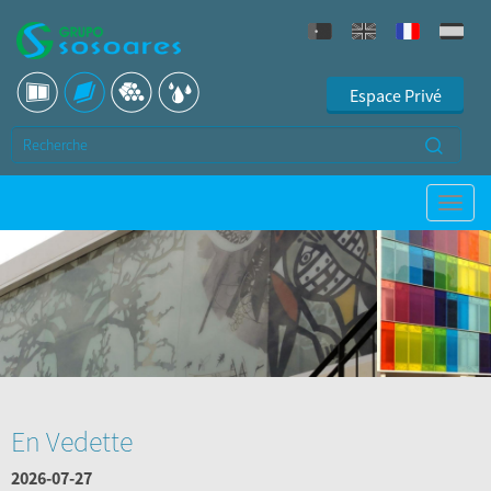
Espace Privé
En Vedette
2026-07-27