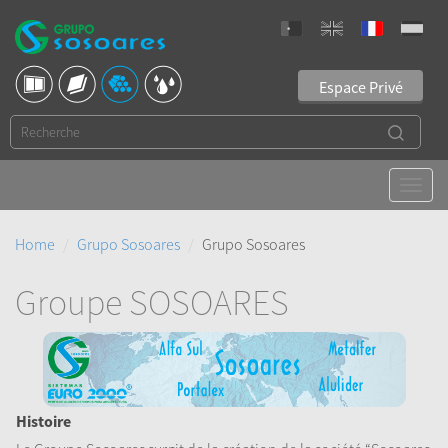
Espace Privé
Home
Grupo Sosoares
Grupo Sosoares
Groupe SOSOARES
Histoire