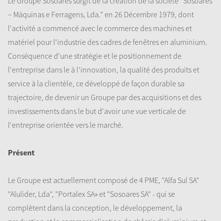
Le Groupe Sosoares surgit de la création de la société “Sosoares
– Máquinas e Ferragens, Lda.” en 26 Décembre 1979, dont
l'activité a commencé avec le commerce des machines et
matériel pour l'industrie des cadres de fenêtres en aluminium.
Conséquence d'une stratégie et le positionnement de
l'entreprise dans le à l'innovation, la qualité des produits et
service à la clientèle, ce développé de façon durable sa
trajectoire, de devenir un Groupe par des acquisitions et des
investissements dans le but d'avoir une vue verticale de
l'entreprise orientée vers le marché.
Présent
Le Groupe est actuellement composé de 4 PME, "Alfa Sul SA"
"Alulider, Lda", "Portalex SA» et "Sosoares SA" - qui se
complètent dans la conception, le développement, la