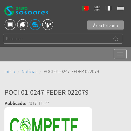
Área Privada
Início
Notícias
POCI-01-0247-FEDER-022079
POCI-01-0247-FEDER-022079
Publicado:
2017-11-27