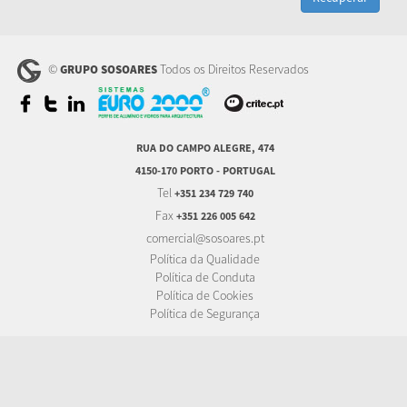
©
Todos os Direitos Reservados
GRUPO SOSOARES
RUA DO CAMPO ALEGRE, 474
4150-170 PORTO - PORTUGAL
Tel
+351 234 729 740
Fax
+351 226 005 642
comercial@sosoares.pt
Política da Qualidade
Política de Conduta
Política de Cookies
Política de Segurança