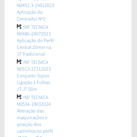
N0451.3-14022023
Aplicação do
Centrador Nº2
INF TECNICA
N0486-24072023
Aplicação do Perfil
Central 20mm na
JT-Tradicional
INF TECNICA
N0513-27112023
Conjunto Topos
Ligação 2 Folhas
JT-JT Slim
INF TECNICA
N0534-19032024
Alteração das
maquinações e
posição dos
carrinhos no perfil