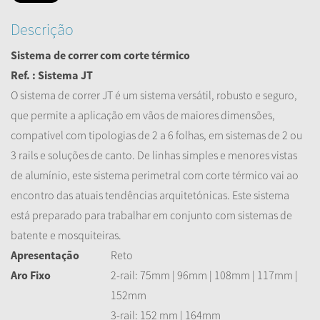
Descrição
Sistema de correr com corte térmico
Ref. : Sistema JT
O sistema de correr JT é um sistema versátil, robusto e seguro,
que permite a aplicação em vãos de maiores dimensões,
compatível com tipologias de 2 a 6 folhas, em sistemas de 2 ou
3 rails e soluções de canto. De linhas simples e menores vistas
de alumínio, este sistema perimetral com corte térmico vai ao
encontro das atuais tendências arquitetónicas. Este sistema
está preparado para trabalhar em conjunto com sistemas de
batente e mosquiteiras.
Apresentação
Reto
Aro Fixo
2-rail: 75mm | 96mm | 108mm | 117mm |
152mm
3-rail: 152 mm | 164mm