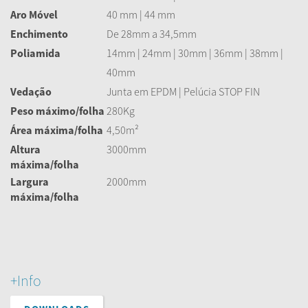
Aro Móvel
40 mm | 44 mm
Enchimento
De 28mm a 34,5mm
Poliamida
14mm | 24mm | 30mm | 36mm | 38mm |
40mm
Vedação
Junta em EPDM | Pelúcia STOP FIN
Peso máximo/folha
280Kg
Área máxima/folha
4,50m²
Altura
3000mm
máxima/folha
Largura
2000mm
máxima/folha
+Info