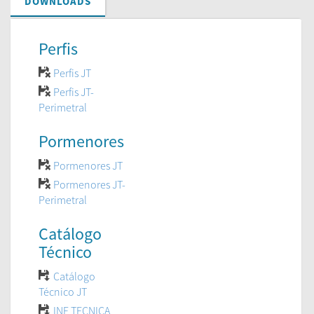
DOWNLOADS
Perfis
Perfis JT
Perfis JT-
Perimetral
Pormenores
Pormenores JT
Pormenores JT-
Perimetral
Catálogo
Técnico
Catálogo
Técnico JT
INF TECNICA