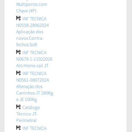
Multiponto com
Chave (4P)
INF TECNICA
N0558-28062024
Aplicação dos
novos Contra-
fechos Soft
INF TECNICA
N0679.1-11022026
Aro mono-rail JT
INF TECNICA
N0561-08072024
Alteração dos
Carrinhos JT 180Kg
e JE 100Kg
Catálogo
Técnico JT-
Perimetral
INF TECNICA