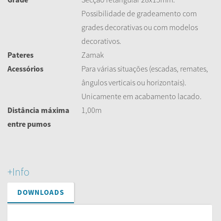
Possibilidade de gradeamento com
grades decorativas ou com modelos
decorativos.
Pateres
Zamak
Acessórios
Para várias situações (escadas, remates,
ângulos verticais ou horizontais).
Unicamente em acabamento lacado.
Distância máxima
1,00m
entre pumos
+Info
DOWNLOADS