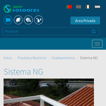
Área Privada
Início
Produtos Alumínio
Gradeamentos
Sistema NG
Sistema NG