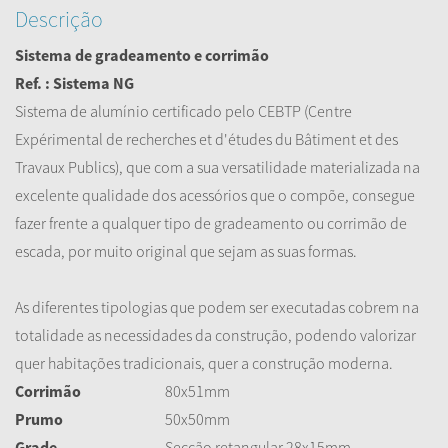
Descrição
Sistema de gradeamento e corrimão
Ref. : Sistema NG
Sistema de alumínio certificado pelo CEBTP (Centre
Expérimental de recherches et d'études du Bâtiment et des
Travaux Publics), que com a sua versatilidade materializada na
excelente qualidade dos acessórios que o compõe, consegue
fazer frente a qualquer tipo de gradeamento ou corrimão de
escada, por muito original que sejam as suas formas.
As diferentes tipologias que podem ser executadas cobrem na
totalidade as necessidades da construção, podendo valorizar
quer habitações tradicionais, quer a construção moderna.
Corrimão
80x51mm
Prumo
50x50mm
Grade
Secção retangular 28x15mm.