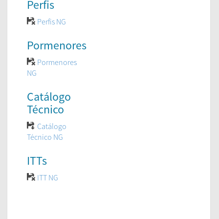
Perfis
Perfis NG
Pormenores
Pormenores
NG
Catálogo
Técnico
Catálogo
Técnico NG
ITTs
ITT NG