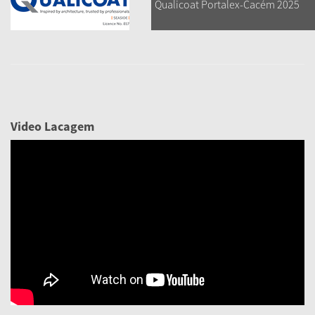
Qualicoat Portalex-Cacém 2025
Video Lacagem