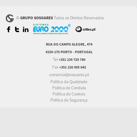
©
Todos os Direitos Reservados
GRUPO SOSOARES
RUA DO CAMPO ALEGRE, 474
4150-170 PORTO - PORTUGAL
Tel
+351 234 729 740
Fax
+351 226 005 642
comercial@sosoares.pt
Política da Qualidade
Política de Conduta
Política de Cookies
Política de Segurança