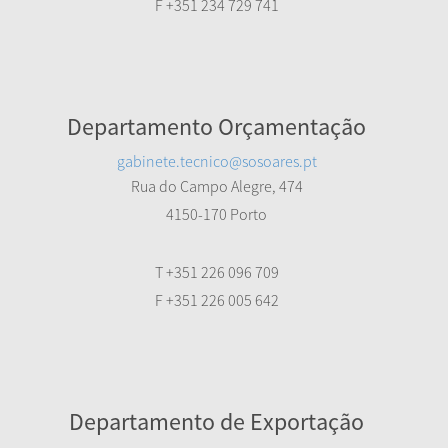
F +351 234 729 741
Departamento Orçamentação
gabinete.tecnico@sosoares.pt
Rua do Campo Alegre, 474
4150-170 Porto
T +351 226 096 709
F +351 226 005 642
Departamento de Exportação