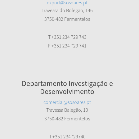
export@sosoares.pt
Travessa do Bolegão, 146
3750-482 Fermentelos
T +351 234 729 743
F +351 234 729 741
Departamento Investigação e
Desenvolvimento
comercial@sosoares.pt
Travessa Balegão, 10
3750-482 Fermentelos
T +351 234729740