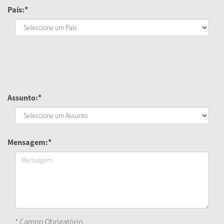
País:*
Assunto:*
Mensagem:*
* Campo Obrigatório