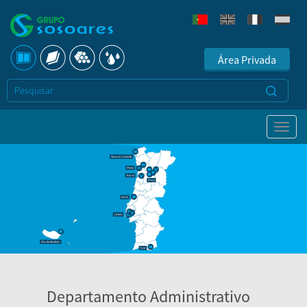
Área Privada
Departamento Administrativo