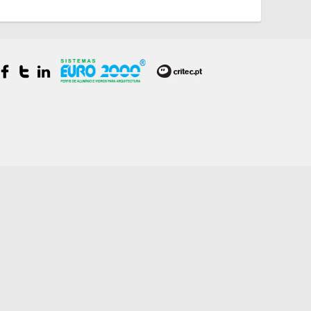
oscilo-batente
 Oscilo Sosoares
ones e Puxadores Anodizáveis
CUBIC
a
 32
96C M180
34
erior 7411-56