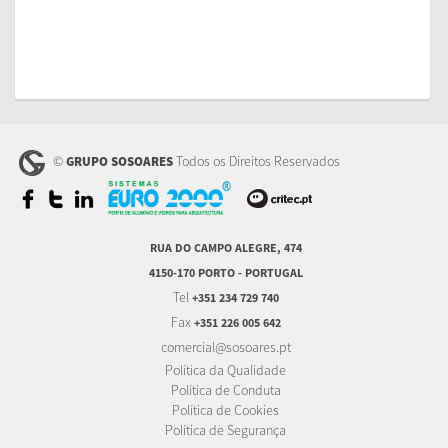
©
Todos os Direitos Reservados
GRUPO SOSOARES
RUA DO CAMPO ALEGRE, 474
4150-170 PORTO - PORTUGAL
Tel
+351 234 729 740
Fax
+351 226 005 642
comercial@sosoares.pt
Política da Qualidade
Política de Conduta
Política de Cookies
Política de Segurança