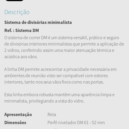
Descrição
Sistema de divisórias minimalista
Ref. : Sistema DM
O sistema de correr DM é um sistema versátil, prático e seguro
de divisórias interiores minimalistas que permite a aplicação de
2 vidros, conferindo assim uma maior atenuação térmica e
acústica aos vãos.
A linha DM permite acrescentar a privacidade necessária em
ambientes de reunião visto ser compativel com estores
interiores, tanto nos seus vãos fixos como nas portas.
Esta linha embora robusta mantêm uma aparência limpa e
minimalista, privilegiando a vista do vidro.
Apresentação
Reta
Dimensões
Perfil nivelador DM 01 - 52 mm