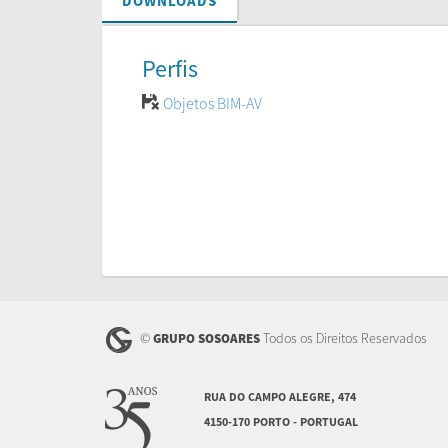
DOWNLOADS
Perfis
Objetos BIM-AV
©
Todos os Direitos Reservados
GRUPO SOSOARES
RUA DO CAMPO ALEGRE, 474
4150-170 PORTO - PORTUGAL