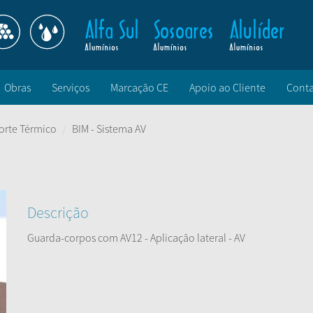
Obras
Serviços
Marcação CE
Apoio ao Cliente
Conta
orte Térmico
BIM - Sistema AV
Descrição
Guarda-corpos com AV12 - Aplicação lateral - AV