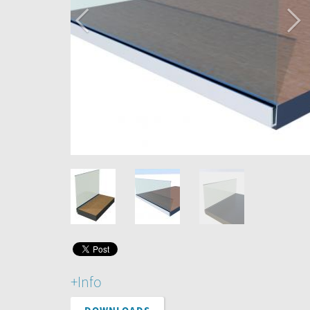
+Info