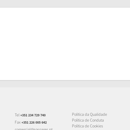
Política da Qualidade
Tel
+351 234 729 740
Política de Conduta
Fax
+351 226 005 642
Política de Cookies
comercial@sosoares.pt