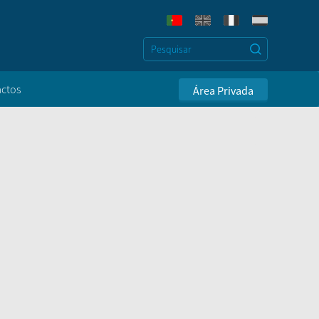
ctos
Área Privada