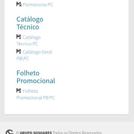
Pormenores PC
Catálogo
Técnico
Catálogo
Técnico PC
Catálogo Geral
PB\PC
Folheto
Promocional
Folheto
Promocional PB PC
©
Todos os Direitos Reservados
GRUPO SOSOARES