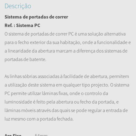
Descrição
Sistema de portadas de correr
Ref. : Sistema PC
O sistema de portadas de correr PC é uma solução alternativa
para o fecho exterior da sua habitação, onde a funcionalidade e
a linearidade da abertura marcam a diferença dos sistemas de
portadas de batente.
As linhas sóbrias associadas à facilidade de abertura, permitem
a utilização deste sistema em qualquer tipo projecto. O sistema
PC permite utilizar lâminas fixas, onde o controlo da
luminosidade é feito pela abertura ou fecho da portada, e
lâminas móveis através das quais se pode regular a entrada de
luz mesmo com a portada fechada.
Aro Fixo
54mm