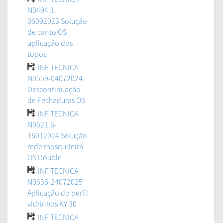
N0494.1-
06092023 Solução
de canto OS
aplicação dos
topos
INF TECNICA
N0559-04072024
Descontinuação
de Fechaduras OS
INF TECNICA
N0521.6-
16012024 Solução
rede mosquiteira
OS Double
INF TECNICA
N0636-24072025
Aplicação do perfil
vidrinhos KY 30
INF TECNICA