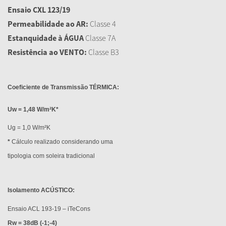
Ensaio CXL 123/19
Permeabilidade ao AR:
Classe 4
Estanquidade à ÁGUA
Classe 7A
Resistência ao VENTO:
Classe B3
Coeficiente de Transmissão TÉRMICA:
Uw = 1,48 W/m²K*
Ug = 1,0 W/m²K
*
Cálculo realizado considerando uma
tipologia com soleira tradicional
Isolamento ACÚSTICO:
Ensaio ACL 193-19 – iTeCons
Rw = 38dB (-1;-4)