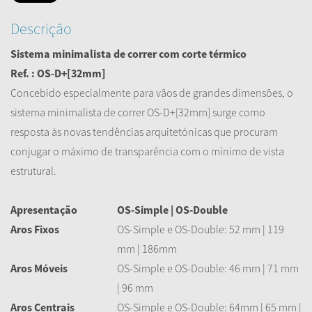
Descrição
Sistema minimalista de correr com corte térmico
Ref. : OS-D+[32mm]
Concebido especialmente para vãos de grandes dimensões, o
sistema minimalista de correr OS-D+[32mm] surge como
resposta às novas tendências arquitetónicas que procuram
conjugar o máximo de transparência com o mínimo de vista
estrutural.
Apresentação
OS-Simple | OS-Double
Aros Fixos
OS-Simple e OS-Double: 52 mm | 119
mm | 186mm
Aros Móveis
OS-Simple e OS-Double: 46 mm | 71 mm
| 96 mm
Aros Centrais
OS-Simple e OS-Double: 64mm | 65 mm |