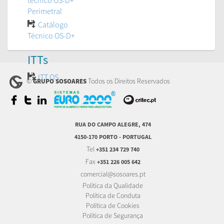
técnico OS-D+
Perimetral
Catálogo
Técnico OS-D+
ITTs
ITT OS
©
Todos os Direitos Reservados
GRUPO SOSOARES
RUA DO CAMPO ALEGRE, 474
4150-170 PORTO - PORTUGAL
Tel
+351 234 729 740
Fax
+351 226 005 642
comercial@sosoares.pt
Política da Qualidade
Política de Conduta
Política de Cookies
Política de Segurança