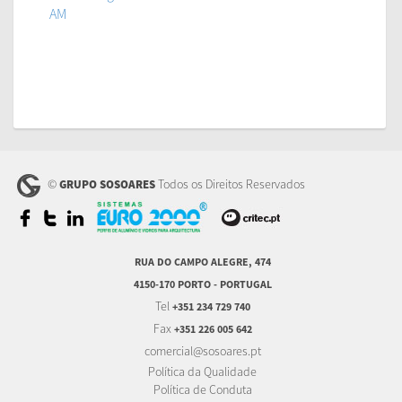
AM
©
Todos os Direitos Reservados
GRUPO SOSOARES
RUA DO CAMPO ALEGRE, 474
4150-170 PORTO - PORTUGAL
Tel
+351 234 729 740
Fax
+351 226 005 642
comercial@sosoares.pt
Política da Qualidade
Política de Conduta