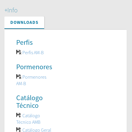
+Info
DOWNLOADS
Perfis
Perfis AM-B
Pormenores
Pormenores
AM-B
Catálogo
Técnico
Catálogo
Técnico AMB
Catálogo Geral