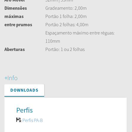
Dimensões
Gradeamento: 2,00m
máximas
Portão 1 folha: 2,00m
entre prumos
Portão 2 folhas: 4,00m
Espaçamento máximo entre réguas:
110mm
Aberturas
Portão: 1 ou 2 folhas
+Info
DOWNLOADS
Perfis
Perfis PA-B