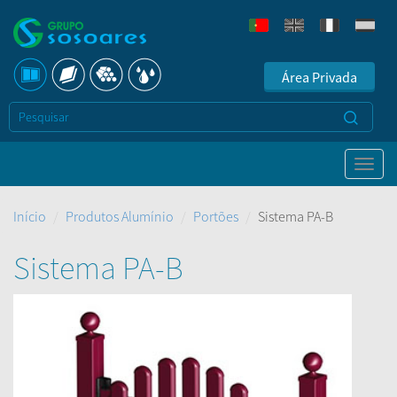
Área Privada
Início
Produtos Alumínio
Portões
Sistema PA-B
Sistema PA-B