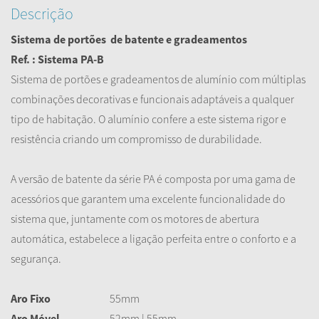
Descrição
Sistema de portões
de batente
e gradeamentos
Ref. : Sistema PA-B
Sistema de portões e gradeamentos de alumínio com múltiplas
combinações decorativas e funcionais adaptáveis a qualquer
tipo de habitação. O alumínio confere a este sistema rigor e
resistência criando um compromisso de durabilidade.
A versão de batente da série PA é composta por uma gama de
acessórios que garantem uma excelente funcionalidade do
sistema que, juntamente com os motores de abertura
automática, estabelece a ligação perfeita entre o conforto e a
segurança.
Aro Fixo
55mm
Aro Móvel
52mm | 55mm