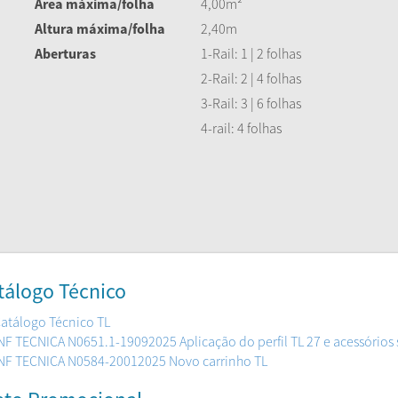
Área máxima/folha
4,00m²
Altura máxima/folha
2,40m
Aberturas
1-Rail: 1 | 2 folhas
2-Rail: 2 | 4 folhas
3-Rail: 3 | 6 folhas
4-rail: 4 folhas
tálogo Técnico
atálogo Técnico TL
NF TECNICA N0651.1-19092025 Aplicação do perfil TL 27 e acessórios
NF TECNICA N0584-20012025 Novo carrinho TL