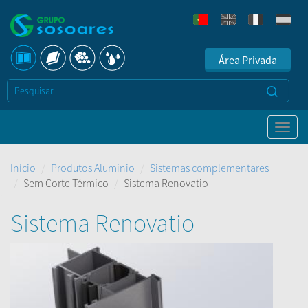
Área Privada
Início
Produtos Alumínio
Sistemas complementares
Sem Corte Térmico
Sistema Renovatio
Sistema Renovatio