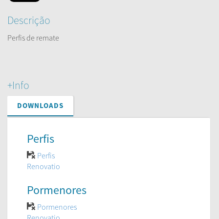
Descrição
Perfis de remate
+Info
DOWNLOADS
Perfis
Perfis
Renovatio
Pormenores
Pormenores
Renovatio