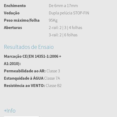
Enchimento
De 6mm a 17mm
Vedação
Dupla pelúcia STOP-FIN
Peso máximo/folha
95Kg
Aberturas
2-rail: 2 | 3 | 4 folhas
3-rail: 2 | 6 folhas
Resultados de Ensaio
Marcação CE
(EN 14351-1:2006 +
A1:2010):
Permeabilidade ao AR:
Classe 3
Estanquidade à ÁGUA
Classe 7A
Resistência ao VENTO:
Classe B2
+Info