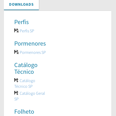
DOWNLOADS
Perfis
Perfis SP
Pormenores
Pormenores SP
Catálogo
Técnico
Catálogo
Técnico SP
Catálogo Geral
SP
Folheto