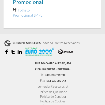
Promocional
Folheto
Promocional SP PL
©
Todos os Direitos Reservados
GRUPO SOSOARES
RUA DO CAMPO ALEGRE, 474
4150-170 PORTO - PORTUGAL
Tel
+351 234 729 740
Fax
+351 226 005 642
comercial@sosoares.pt
Política da Qualidade
Política de Conduta
Política de Cookies