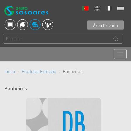
Área Privada
Início
Produtos Extrusão
Banheiros
Banheiros