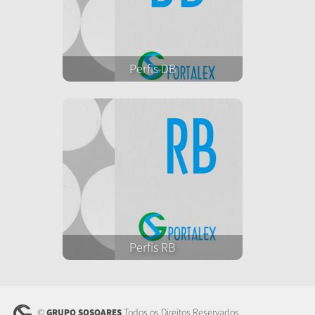
Perfis DB
Perfis RB
©
Todos os Direitos Reservados
GRUPO SOSOARES