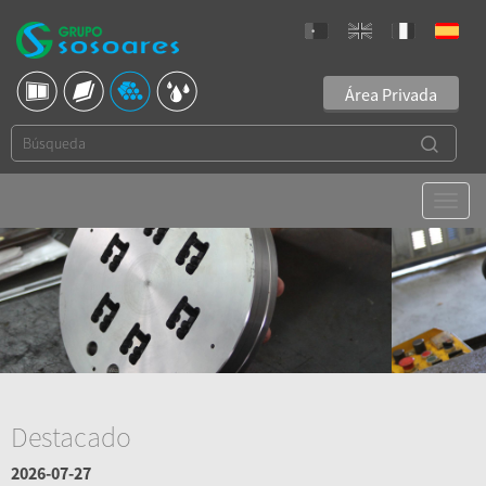
Área Privada
Destacado
2026-07-27