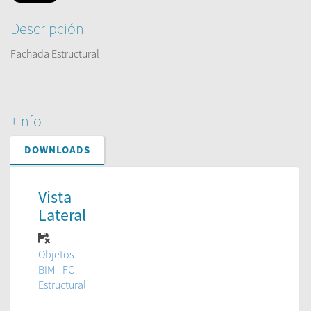
Descripción
Fachada Estructural
+Info
DOWNLOADS
Vista
Lateral
Objetos
BIM - FC
Estructural