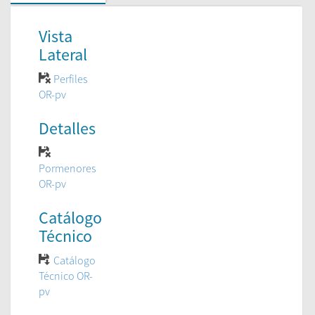
Vista
Lateral
Perfiles
OR-pv
Detalles
Pormenores
OR-pv
Catálogo
Técnico
Catálogo
Técnico OR-
pv