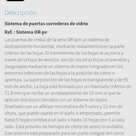
Descripción
Sistema de puertas correderas de vidrio
Ref. : Sistema OR-pv
Las puertas de cristal de la serie OR son un sistema de
deslizamiento horizontal, mediante rodamientos en la parte
inferior de las hojas. El movimiento de las hojas se acciona a
través de la hoja de servicio, siendo las otras hojas arrastradas y
aseguradas mediante un sistema de topes integrados en los
extremos inferiores de las hojas a la posición de cierre o
apertura. La superposición de las hojas es transparente y de 55
mm de ancho. La hoja está formada por un travesaño inferior de
71,8 mm que recibe un acristalamiento de 10 mm al que se
aplican dos topes laterales con un sistema de topes.
Diseñado con un alféizar minimalista de 5 raíles y 12 mm de
altura, que puede usarse en el suelo o empotrado, permite
hasta 5 hojas corridas a un lado o hasta 10 hojas con 5 a cada
lado. Está provisto de herrajes de cierre de acero inoxidable.
Este sistema está preparado para ser parte integral del cierre