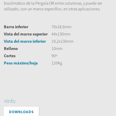
bioclimático de la Pérgola OR entre columnas, y puede ser
utilizado, con un marco específico, en otras aplicaciones.
Barra inferior
70x18,6mm
Vista del marco superior
44x130mm
Vista del marco inferior
19,2x130mm
Relleno
10mm
Cortes
90º
Peso máximo/hoja
120Kg
+Info
DOWNLOADS