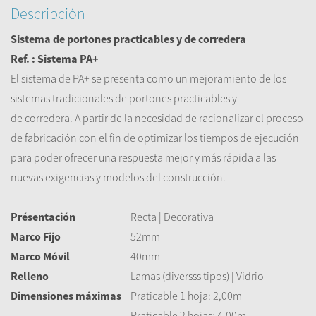
Descripción
Sistema de portones
practicables y de corredera
Ref. : Sistema PA+
El sistema de PA+ se presenta como un mejoramiento de los
sistemas tradicionales de portones practicables y
de corredera. A partir de la necesidad de racionalizar el proceso
de fabricación con el fin de optimizar los tiempos de ejecución
para poder ofrecer una respuesta mejor y más rápida a las
nuevas exigencias y modelos del construcción.
Présentación
Recta | Decorativa
Marco Fijo
52mm
Marco Móvil
40mm
Relleno
Lamas (diversss tipos) | Vidrio
Dimensiones máximas
Praticable 1 hoja: 2,00m
Praticable 2 hojas: 4,00m