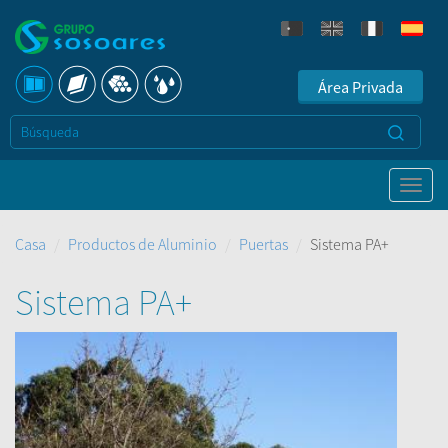
Área Privada
Casa
Productos de Aluminio
Puertas
Sistema PA+
Sistema PA+