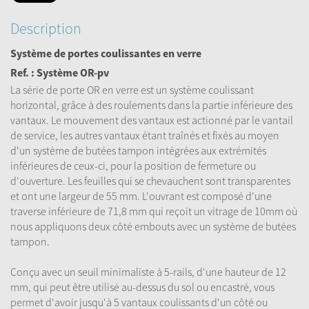
Description
Système de portes coulissantes en verre
Ref. : Système OR-pv
La série de porte OR en verre est un système coulissant
horizontal, grâce à des roulements dans la partie inférieure des
vantaux. Le mouvement des vantaux est actionné par le vantail
de service, les autres vantaux étant traînés et fixés au moyen
d'un système de butées tampon intégrées aux extrémités
inférieures de ceux-ci, pour la position de fermeture ou
d'ouverture. Les feuilles qui se chevauchent sont transparentes
et ont une largeur de 55 mm. L'ouvrant est composé d'une
traverse inférieure de 71,8 mm qui reçoit un vitrage de 10mm où
nous appliquons deux côté embouts avec un système de butées
tampon.
Conçu avec un seuil minimaliste à 5-rails, d'une hauteur de 12
mm, qui peut être utilisé au-dessus du sol ou encastré, vous
permet d'avoir jusqu'à 5 vantaux coulissants d'un côté ou