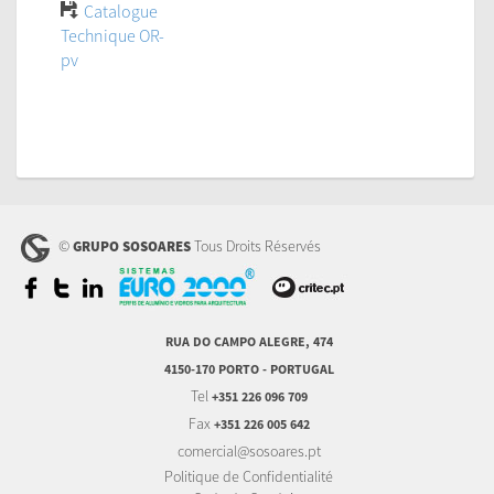
Catalogue
Technique OR-
pv
©
Tous Droits Réservés
GRUPO SOSOARES
RUA DO CAMPO ALEGRE, 474
4150-170 PORTO - PORTUGAL
Tel
+351 226 096 709
Fax
+351 226 005 642
comercial@sosoares.pt
Politique de Confidentialité