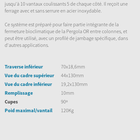
jusqu'à 10 vantaux coulissants 5 de chaque côté. Il reçoit une
ferrage avec et sans serrure en acier inoxydable.
Ce système est préparé pour faire partie intégrante de la
fermeture bioclimatique de la Pergola OR entre colonnes, et
peut être utilisé, avec un profilé de jambage spécifique, dans
d'autres applications.
Traverse inférieur
70x18,6mm
Vue du cadre supérieur
44x130mm
Vue du cadre inférieur
19,2x130mm
Remplissage
10mm
Cupes
90º
Poid maximal/vantail
120Kg