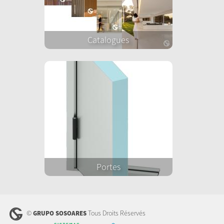
Catalogues
Portes
©
Tous Droits Réservés
GRUPO SOSOARES