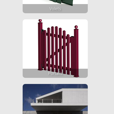
Volets
Portails