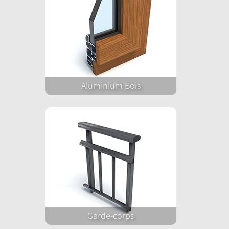
Aluminium Bois
Garde-corps