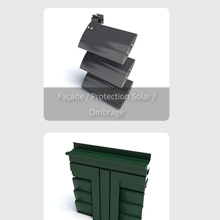
Façade / Protection Solar /
Ombrage