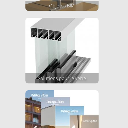
Objetos BIM
Solutions pour le verre