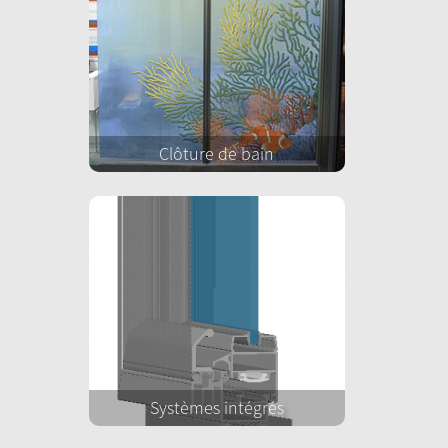
Clôture de bain
Systèmes intégrés