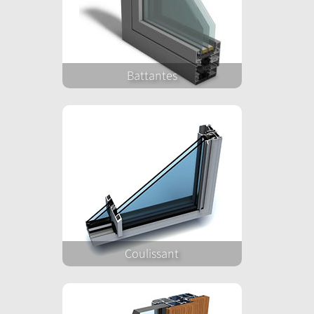
Battantes
Coulissant