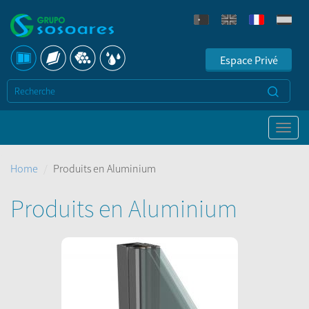
Espace Privé
Home
Produits en Aluminium
Produits en Aluminium