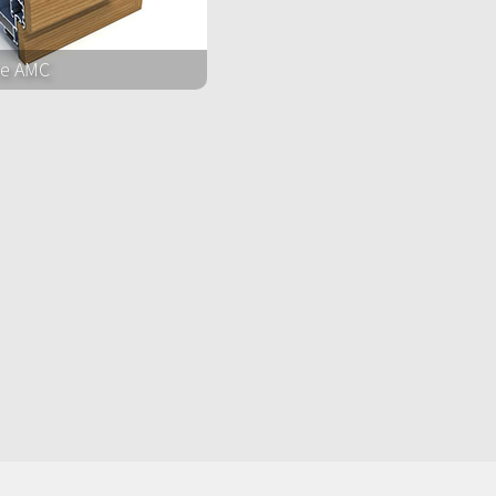
e AMC