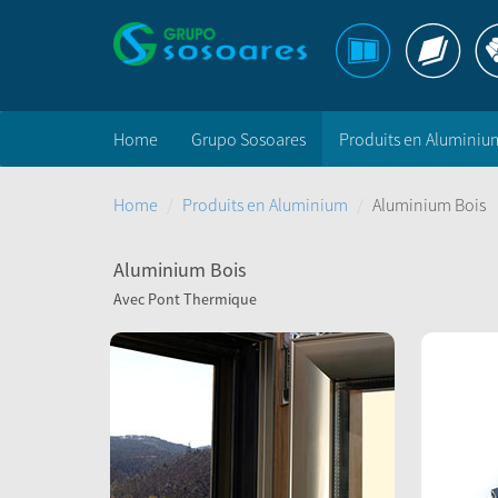
Home
Grupo Sosoares
Produits en Aluminiu
Home
Produits en Aluminium
Aluminium Bois
Aluminium Bois
Avec Pont Thermique