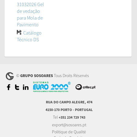
31032026 Gel
de vedação
para Mola de
Pavimento
Catálogo
Técnico DS
©
Tous Droits Réservés
GRUPO SOSOARES
RUA DO CAMPO ALEGRE, 474
4150-170 PORTO - PORTUGAL
Tel
+351 234 729 743
export@sosoares.pt
Politique de Qualité