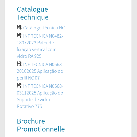
Catalogue
Technique
Catálogo Técnico NC
INF TECNICA N0482-
18072023 Pater de
fixação vertical com
vidro RA 925
INF TECNICA N0663-
20102025 Aplicação do
perfil NC 07
INF TECNICA N0668-
03112025 Aplicação do
Suporte de vidro
Rotativo 775
Brochure
Promotionnelle