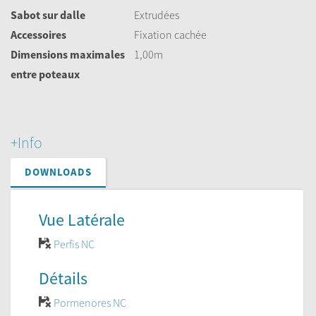
Sabot sur dalle
Extrudées
Accessoires
Fixation cachée
Dimensions maximales
1,00m
entre poteaux
+Info
DOWNLOADS
Vue Latérale
Perfis NC
Détails
Pormenores NC