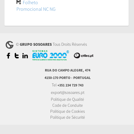
Folheto
Promocional NC NG
©
Tous Droits Réservés
GRUPO SOSOARES
RUA DO CAMPO ALEGRE, 474
4150-170 PORTO - PORTUGAL
Tel
+351 234 729 743
export@sosoares.pt
Politique de Qualité
Code de Conduite
Politique de Cookies
Politique de Sécurité