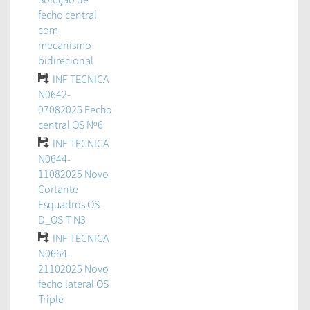
fecho central
com
mecanismo
bidirecional
INF TECNICA
N0642-
07082025 Fecho
central OS Nº6
INF TECNICA
N0644-
11082025 Novo
Cortante
Esquadros OS-
D_OS-T N3
INF TECNICA
N0664-
21102025 Novo
fecho lateral OS
Triple