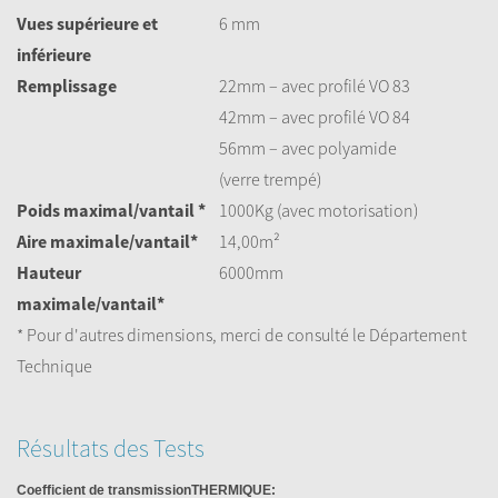
Vues supérieure et
6 mm
inférieure
Remplissage
22mm – avec profilé VO 83
42mm – avec profilé VO 84
56mm – avec polyamide
(verre trempé)
Poids maximal/vantail *
1000Kg (avec motorisation)
Aire maximale/vantail*
14,00m²
Hauteur
6000mm
maximale/vantail*
* Pour d'autres dimensions, merci de consulté le Département
Technique
Résultats des Tests
Coefficient de transmissionTHERMIQUE: