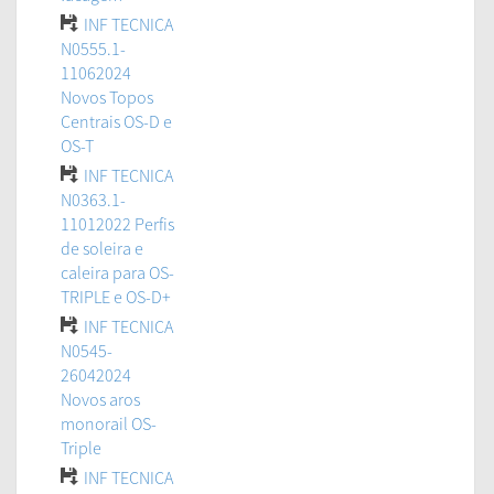
INF TECNICA
N0555.1-
11062024
Novos Topos
Centrais OS-D e
OS-T
INF TECNICA
N0363.1-
11012022 Perfis
de soleira e
caleira para OS-
TRIPLE e OS-D+
INF TECNICA
N0545-
26042024
Novos aros
monorail OS-
Triple
INF TECNICA