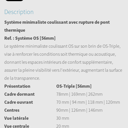
Description
Système minimaliste coulissant avec rupture de pont
thermique
Ref. : Système OS [56mm]
Le système minimaliste coulissant OS sur son brin de OS-Triple,
vise à renforcer les conditions soit thermique ou acoustique,
donnant les espaces intérieurs de confort supplémentaire,
assurer la pleine visibilité vers l'extérieur, augmentant la surface
de la transparence.
Présentation
OS-Triple [56mm]
Cadre dormant
78mm | 169mm | 262mm
Cadre ouvrant
70 mm | 94 mm | 118 mm | 120mm
Centres
90mm | 126mm | 146mm
Vue latérale
30 mm
Vue centrale
20 mm