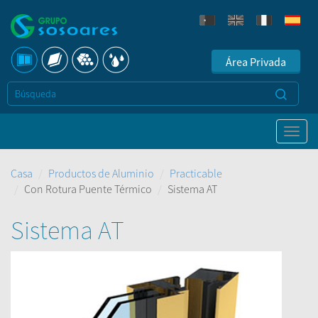
Área Privada
Casa
Productos de Aluminio
Practicable
Con Rotura Puente Térmico
Sistema AT
Sistema AT