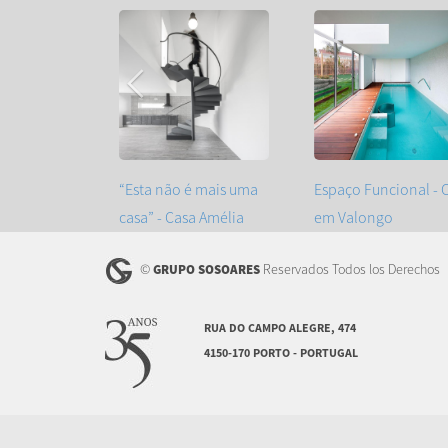
“Esta não é mais uma
Espaço Funcional - 
casa” - Casa Amélia
em Valongo
©
Reservados Todos los Derechos
GRUPO SOSOARES
RUA DO CAMPO ALEGRE, 474
4150-170 PORTO - PORTUGAL