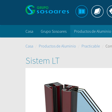
Casa
Grupo Sosoares
Productos de Aluminio
Casa
Productos de Aluminio
Practicable
Con
Sistem LT