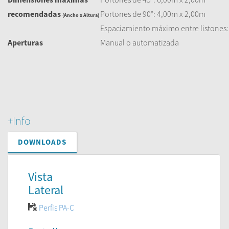
recomendadas
Portones de 90°: 4,00m x 2,00m
(Ancho x Altura)
Espaciamiento máximo entre listone
Aperturas
Manual o automatizada
+Info
DOWNLOADS
Vista
Lateral
Perfis PA-C