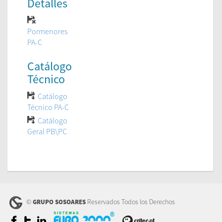
Detalles
Pormenores
PA-C
Catálogo
Técnico
Catálogo
Técnico PA-C
Catálogo
Geral PB\PC
©
Reservados Todos los Derechos
GRUPO SOSOARES