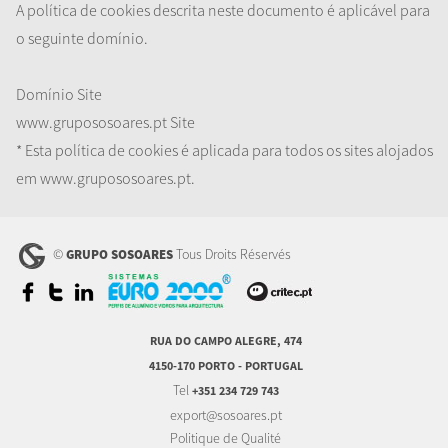
A política de cookies descrita neste documento é aplicável para
o seguinte domínio.
Domínio
Site
www.grupososoares.pt
Site
* Esta política de cookies é aplicada para todos os sites alojados
em www.grupososoares.pt.
©
Tous Droits Réservés
GRUPO SOSOARES
RUA DO CAMPO ALEGRE, 474
4150-170 PORTO - PORTUGAL
Tel
+351 234 729 743
export@sosoares.pt
Politique de Qualité