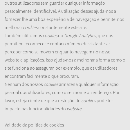
outros utilizadores sem guardar qualquer informação
pessoalmente identificável. A utilização desses ajuda-nos a
fornecer-lhe uma boa experiência de navegação e permite-nos
melhorar
cookies
constantemente este site.
Também utilizamos
cookies
do
Google Analytics
, que nos
permitem reconhecer e contar o número de visitantes e
perceber como se movem enquanto navegam no nosso
website e aplicações. Isso ajuda-nos a melhorar a forma como o
site funciona ao assegurar, por exemplo, que os utilizadores
encontram facilmente o que procuram.
Nenhum dos nossos
cookies
armazena qualquer informação
pessoal dos utilizadores, como o seu nome ou endereço. Por
favor, esteja ciente de que a restrição de
cookies
pode ter
impacto nas funcionalidades do
website
.
Validade da política de cookies