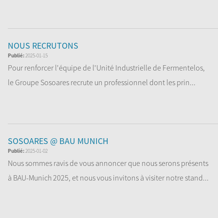
Nou...
Lire la Suite
NOUS RECRUTONS
Publié:
2025-01-15
Pour renforcer l'équipe de l'Unité Industrielle de Fermentelos,
le Groupe Sosoares recrute un professionnel dont les prin...
Lire la Suite
SOSOARES @ BAU MUNICH
Publié:
2025-01-02
Nous sommes ravis de vous annoncer que nous serons présents
à BAU-Munich 2025, et nous vous invitons à visiter notre stand...
Lire la Suite