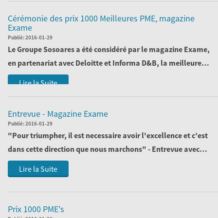
Cérémonie des prix 1000 Meilleures PME, magazine
Exame
Publié:
2016-01-29
Le Groupe Sosoares a été considéré par le magazine Exame,
en partenariat avec Deloitte et Informa D&B, la meilleure
société dans son sect...
Lire la Suite
Entrevue - Magazine Exame
Publié:
2016-01-29
"Pour triumpher, il est necessaire avoir l'excellence et c’est
dans cette direction que nous marchons" - Entrevue avec
José Rocha, chef de vente...
Lire la Suite
Prix 1000 PME's