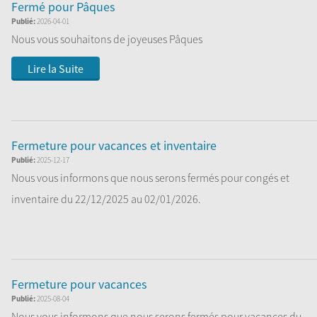
Fermé pour Pâques
Publié:
2026-04-01
Nous vous souhaitons de joyeuses Pâques
Lire la Suite
Fermeture pour vacances et inventaire
Publié:
2025-12-17
Nous vous informons que nous serons fermés pour congés et
inventaire du 22/12/2025 au 02/01/2026.
...
Lire la Suite
Fermeture pour vacances
Publié:
2025-08-04
Nous vous informons que nous serons fermés pour vacances du