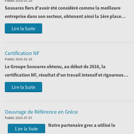
Publié:
2016-01-20
Sosoares fiers d'avoir été considéré comme la meilleure
entreprise dans son secteur, obtenant ainsi la 1ère place
dans le classement des 1000 ...
Lire la Suite
Certification NF
Publié:
2016-01-20
Le Groupe Sosoares obtenu, au début de 2016, la
certification NF, résultat d'un travail intensif et rigoureux.
Un autre objectif atteint!
Lire la Suite
Oeuvrage de Référence en Gréce
Publié:
2015-07-07
Notre partenaire grec a utilisé le
Lire la Suite