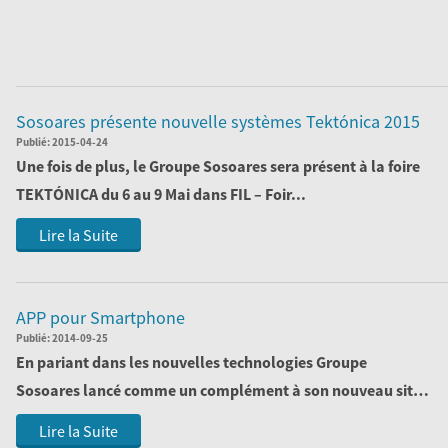
Sosoares présente nouvelle systèmes Tektónica 2015
Publié:
2015-04-24
Une fois de plus, le
Groupe Sosoares
sera présent à la foire
TEKTÓNICA
du 6 au 9 Mai dans
FIL – Foir...
Lire la Suite
APP pour Smartphone
Publié:
2014-09-25
En pariant dans les nouvelles technologies Groupe
Sosoares lancé comme un complément à son nouveau site
sa dernière application pour les ...
Lire la Suite