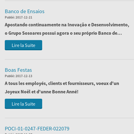
Banco de Ensaios
Publié:
2017-12-21
Apostando continuamente na Inovação e Desenvolvimento,
o Grupo Sosoares possui agora o seu próprio Banco de
Ensaios, cujo objetivo passa por ofe...
Lire la Suite
Boas Festas
Publié:
2017-12-13
A tous les employés, clients et fournisseurs, voeux d'un
Joyeux Noël et d'unne Bonne Anné!
Lire la Suite
POCI-01-0247-FEDER-022079