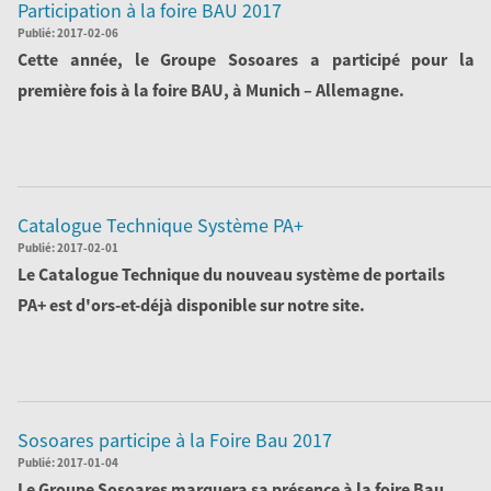
Participation à la foire BAU 2017
Publié:
2017-02-06
Cette année, le Groupe Sosoares a participé pour la
première fois à la foire BAU, à Munich – Allemagne.
Lire la Suite
Catalogue Technique Système PA+
Publié:
2017-02-01
Le Catalogue Technique du nouveau système de portails
PA+ est d'ors-et-déjà disponible sur notre site.
Lire la Suite
Sosoares participe à la Foire Bau 2017
Publié:
2017-01-04
Le Groupe Sosoares marquera sa présence à la foire
Bau