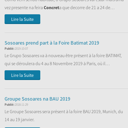
vez presente na feira
Concret
a que decorre de 21 a 24 de
Novembro de...
Lire la Suite
Sosoares prend part à la Foire Batimat 2019
Publié:
2019-10-07
Le Grupo Sosoares va à nouveau être présent à la foire BATIMAT,
qui se déroulera du 4 au 8 Novembre 2019 à Paris, où il
présentera ses plus...
Lire la Suite
Groupe Sosoares na BAU 2019
Publié:
2018-11-29
Le Groupe Sosoares sera présent à la foire BAU 2019, Munich, du
14 au 19 janvier.
Venez nous rendre visite sur notre stand, situé dans le...