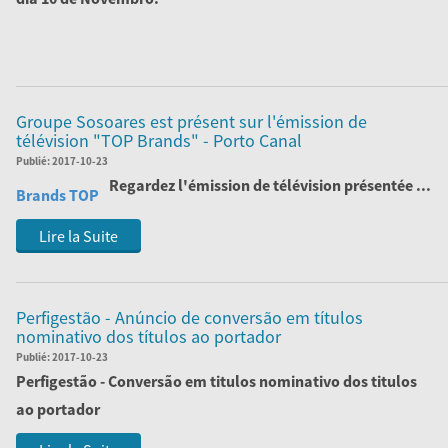
Nós estamos à sua espera no Pavilhão 5A - Stand F128.
Lire la Suite
Groupe Sosoares est présent sur l'émission de
télévision "TOP Brands" - Porto Canal
Publié:
2017-10-23
Regardez l'émission de télévision
présentée ...
Brands TOP
Lire la Suite
Perfigestão - Anúncio de conversão em títulos
nominativo dos títulos ao portador
Publié:
2017-10-23
Perfigestão - Conversão em titulos nominativo dos titulos
ao portador