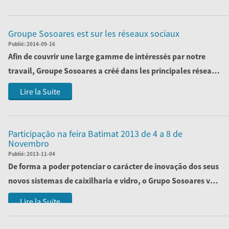
Groupe Sosoares est sur ​​les réseaux sociaux
Publié:
2014-09-16
Afin de couvrir une large gamme de intéressés par notre
travail, Groupe Sosoares a créé dans les principales réseaux
sociaux , des pages qui m...
Lire la Suite
Participação na feira Batimat 2013 de 4 a 8 de
Novembro
Publié:
2013-11-04
De forma a poder potenciar o carácter de inovação dos seus
novos sistemas de caixilharia e vidro, o Grupo Sosoares vai
marcar presença na...
Lire la Suite