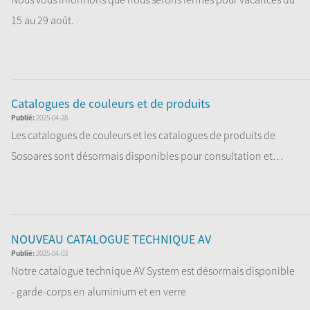
15 au 29 août.
Nous serons de retour ...
Lire la Suite
Catalogues de couleurs et de produits
Publié:
2025-04-28
Les catalogues de couleurs et les catalogues de produits de
Sosoares sont désormais disponibles pour consultation et
téléc...
Lire la Suite
NOUVEAU CATALOGUE TECHNIQUE AV
Publié:
2025-04-03
Notre catalogue technique AV System est désormais disponible
- garde-corps en aluminium et en verre