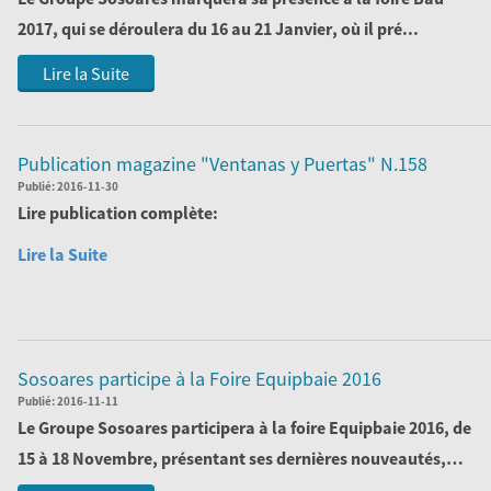
2017
, qui se déroulera du
16 au 21 Janvier
, où il pré...
Lire la Suite
Publication magazine "Ventanas y Puertas" N.158
Publié:
2016-11-30
Lire publication complète:
Lire la Suite
Sosoares participe à la Foire Equipbaie 2016
Publié:
2016-11-11
Le Groupe Sosoares participera à la
foire Equipbaie 2016
, de
15 à 18 Novembre, présentant ses dernières nouveautés,
résultat...