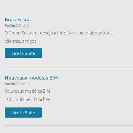
Boas Festas
Publié:
2020-12-16
O Grupo Sosoares deseja a todos os seus colaboradores,
clientes, amigos...
Lire la Suite
Nouveaux modèles BIM
Publié:
2020-08-14
Nouveaux modèles BIM
- OS-Triple Seuil Cachée
- AV
Lire la Suite
- FC DEC