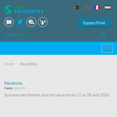
Espace Privé
Home
Nouvelles
Vacances
Publié:
2026-07-27
Sosoares sera fermée pour les vacances du 17 au 28 août 2026.
Nous serons de retour le 31 ao&ucir...