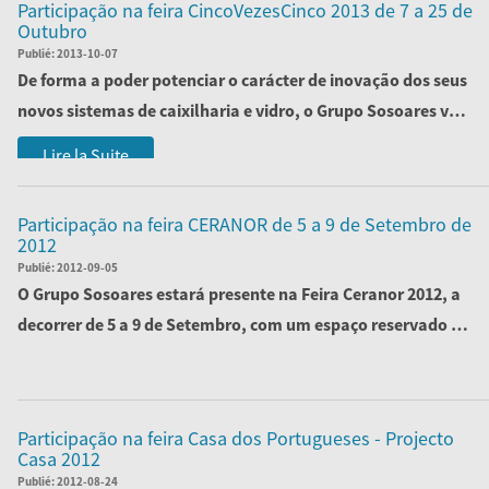
Participação na feira CincoVezesCinco 2013 de 7 a 25 de
Outubro
Publié:
2013-10-07
De forma a poder potenciar o carácter de inovação dos seus
novos sistemas de caixilharia e vidro, o Grupo Sosoares vai
marcar presença na...
Lire la Suite
Participação na feira CERANOR de 5 a 9 de Setembro de
2012
Publié:
2012-09-05
O Grupo Sosoares estará presente na Feira Ceranor 2012, a
decorrer de 5 a 9 de Setembro, com um espaço reservado no
stand A56, Pavilhão 4
Lire la Suite
Participação na feira Casa dos Portugueses - Projecto
Casa 2012
Publié:
2012-08-24