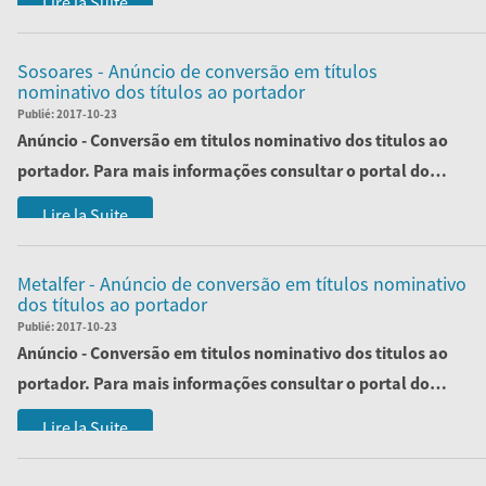
Lire la Suite
Sosoares - Anúncio de conversão em títulos
nominativo dos títulos ao portador
Publié:
2017-10-23
Anúncio - Conversão em titulos nominativo dos titulos ao
portador. Para mais informações consultar o portal do
ministério da justiça.
Lire la Suite
O...
Metalfer - Anúncio de conversão em títulos nominativo
dos títulos ao portador
Publié:
2017-10-23
Anúncio - Conversão em titulos nominativo dos titulos ao
portador. Para mais informações consultar o portal do
ministério da justiça.
Lire la Suite
O...