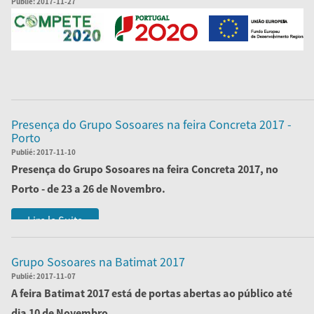
Publié:
2017-11-27
Lire la Suite
Presença do Grupo Sosoares na feira Concreta 2017 -
Porto
Publié:
2017-11-10
Presença do
Grupo Sosoares
na feira
Concreta 2017
, no
Porto - de 23 a 26 de Novembro.
Vamos estar à s...
Lire la Suite
Grupo Sosoares na Batimat 2017
Publié:
2017-11-07
A feira Batimat 2017 está de portas abertas ao público até
dia 10 de Novembro.