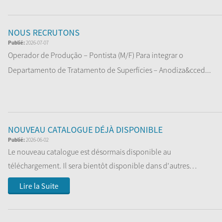
Lire la Suite
NOUS RECRUTONS
Publié:
2026-07-07
Operador de Produção – Pontista (M/F) Para integrar o
Departamento de Tratamento de Superfícies – Anodiza&cced...
Lire la Suite
NOUVEAU CATALOGUE DÉJÀ DISPONIBLE
Publié:
2026-06-02
Le nouveau catalogue est désormais disponible au
téléchargement. Il sera bientôt disponible dans d'autres
langues....
Lire la Suite