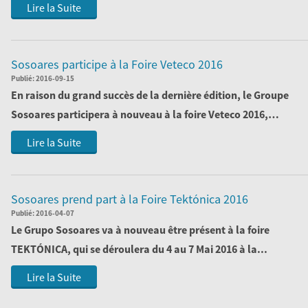
Lire la Suite
Sosoares participe à la Foire Veteco 2016
Publié:
2016-09-15
En raison du grand succès de la dernière édition, le Groupe
Sosoares participera à nouveau à la foire
Veteco 2016
,
présentan...
Lire la Suite
Sosoares prend part à la Foire Tektónica 2016
Publié:
2016-04-07
Le
Grupo Sosoares
va à nouveau être présent à la foire
TEKTÓNICA
, qui se déroulera du 4 au 7 Mai 2016 à la...
Lire la Suite