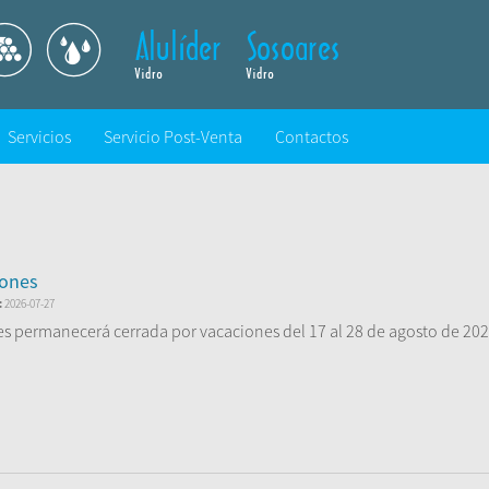
Servicios
Servicio Post-Venta
Contactos
iones
:
2026-07-27
s permanecerá cerrada por vacaciones del 17 al 28 de agosto de 202
emos el 31 de ...
er Más