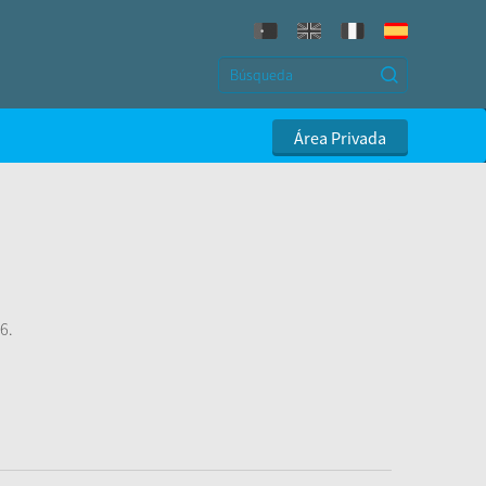
Área Privada
6.