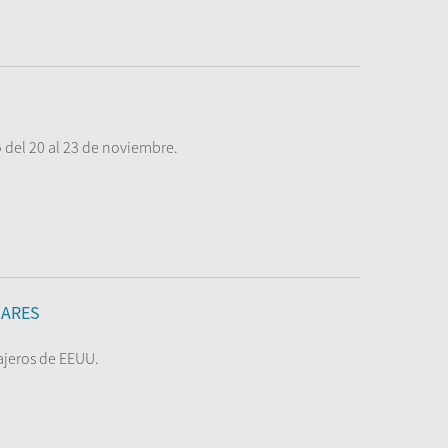
 del 20 al 23 de noviembre.
OARES
rajeros de EEUU.