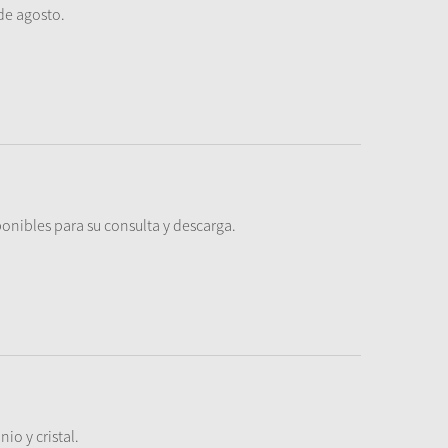
de agosto.
ponibles para su consulta y descarga.
io y cristal.