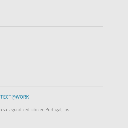
HITECT@WORK
ra su segunda edición en Portugal, los