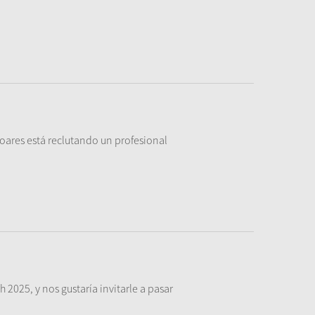
soares está reclutando un profesional
025, y nos gustaría invitarle a pasar