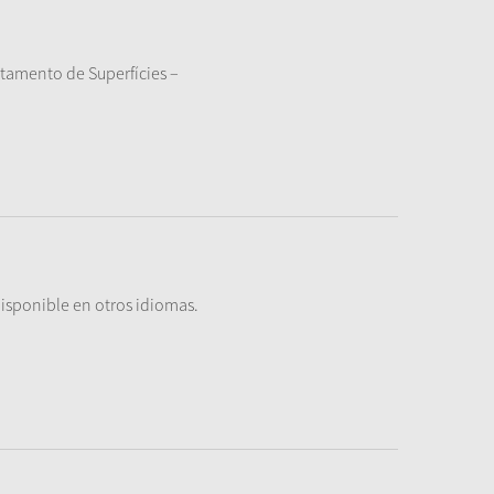
tamento de Superfícies –
isponible en otros idiomas.