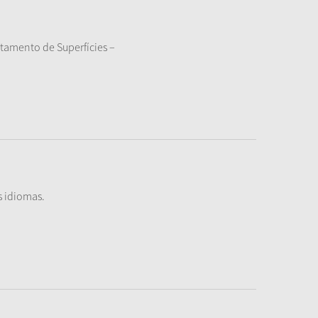
tamento de Superfícies –
s idiomas.