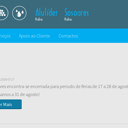
rviços
Apoio ao Cliente
Contactos
:
2026-07-27
res encontra-se encerrada para periodo de férias de 17 a 28 de agos
amos a 31 de agosto!
r Mais