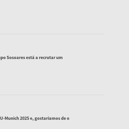
upo Sosoares está a recrutar um
U-Munich 2025 e, gostaríamos de o