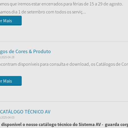
mos que iremos estar encerrados para férias de 15 a 29 de agosto.
amos dia 1 de setembro com todos os serviç...
r Mais
gos de Cores & Produto
:
2025-04-28
ncontram disponíveis para consulta e download, os Catálogos de Cor
r Mais
CATÁLOGO TÉCNICO AV
:
2025-04-03
 disponível o nosso catálogo técnico do Sistema AV - guarda corp