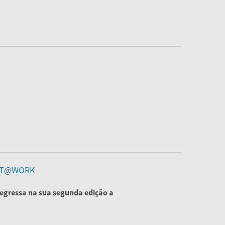
ECT@WORK
regressa na sua segunda edição a