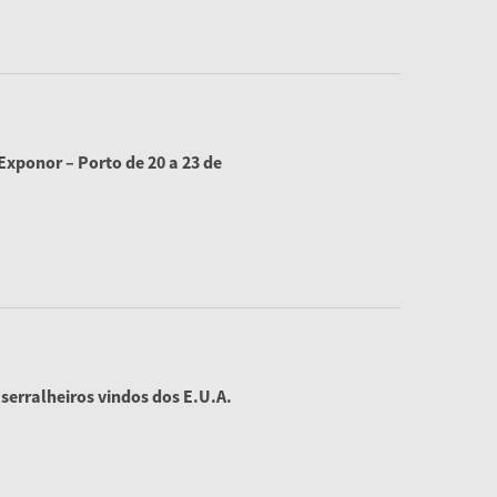
xponor – Porto de 20 a 23 de
serralheiros vindos dos E.U.A.