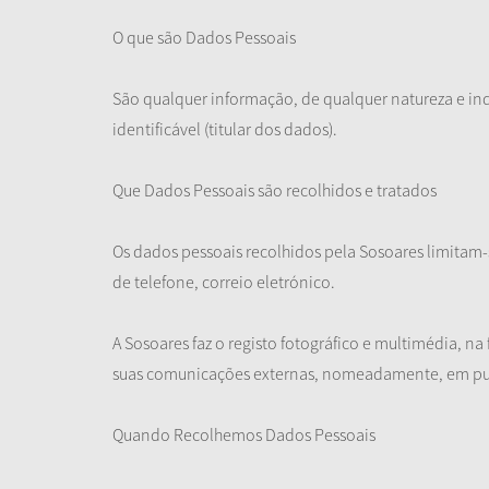
O que são Dados Pessoais
São qualquer informação, de qualquer natureza e ind
identificável (titular dos dados).
Que Dados Pessoais são recolhidos e tratados
Os dados pessoais recolhidos pela Sosoares limitam
de telefone, correio eletrónico.
A Sosoares faz o registo fotográfico e multimédia, n
suas comunicações externas, nomeadamente, em pub
Quando Recolhemos Dados Pessoais