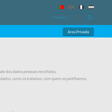
Área Privada
ade dos dados pessoais recolhidos.
s dados, como os tratamos, com quem os partilhamos,