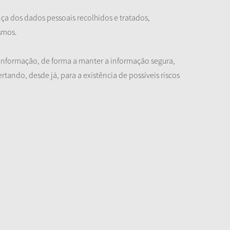
a dos dados pessoais recolhidos e tratados,
smos.
 informação, de forma a manter a informação segura,
tando, desde já, para a existência de possíveis riscos