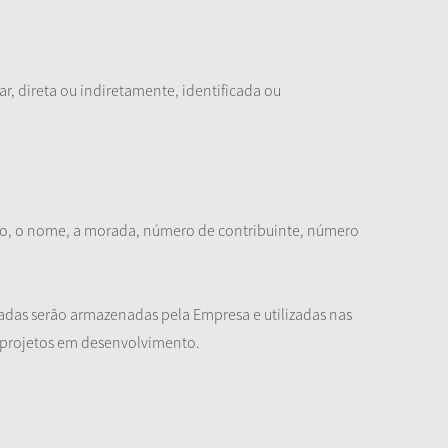
, direta ou indiretamente, identificada ou
omo, o nome, a morada, número de contribuinte, número
ptadas serão armazenadas pela Empresa e utilizadas nas
 projetos em desenvolvimento.