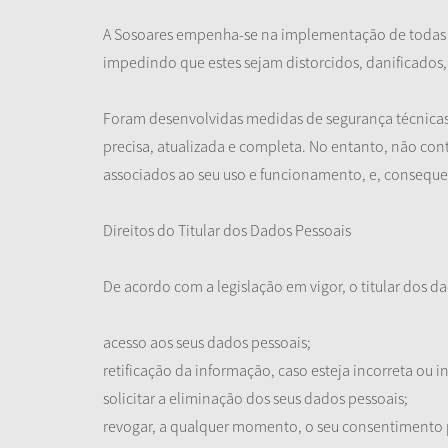
A Sosoares empenha-se na implementação de todas as
impedindo que estes sejam distorcidos, danificados
Foram desenvolvidas medidas de segurança técnicas 
precisa, atualizada e completa. No entanto, não contr
associados ao seu uso e funcionamento, e, consequen
Direitos do Titular dos Dados Pessoais
De acordo com a legislação em vigor, o titular dos da
acesso aos seus dados pessoais;
retificação da informação, caso esteja incorreta ou 
solicitar a eliminação dos seus dados pessoais;
revogar, a qualquer momento, o seu consentimento 