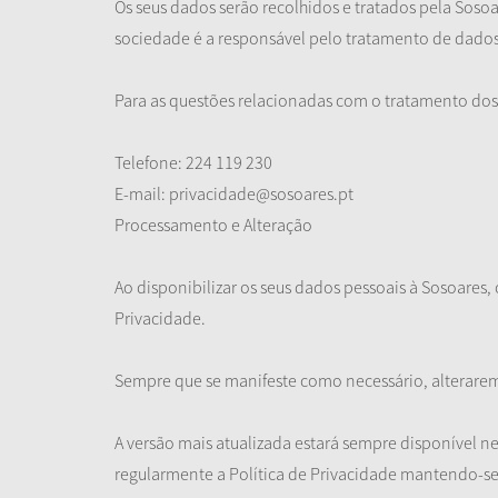
Os seus dados serão recolhidos e tratados pela Sos
sociedade é a responsável pelo tratamento de dado
Para as questões relacionadas com o tratamento dos 
Telefone: 224 119 230
E-mail: privacidade@sosoares.pt
Processamento e Alteração
Ao disponibilizar os seus dados pessoais à Sosoares
Privacidade.
Sempre que se manifeste como necessário, alterarem
A versão mais atualizada estará sempre disponível ne
regularmente a Política de Privacidade mantendo-se