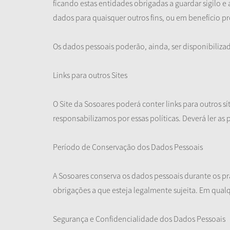
ficando estas entidades obrigadas a guardar sigilo e
dados para quaisquer outros fins, ou em benefício 
Os dados pessoais poderão, ainda, ser disponibiliza
Links para outros Sites
O Site da Sosoares poderá conter links para outros sí
responsabilizamos por essas políticas. Deverá ler as
Período de Conservação dos Dados Pessoais
A Sosoares conserva os dados pessoais durante os p
obrigações a que esteja legalmente sujeita. Em qualq
Segurança e Confidencialidade dos Dados Pessoais