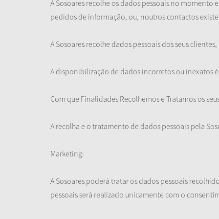
A Sosoares recolhe os dados pessoais no momento e
pedidos de informação, ou, noutros contactos existe
A Sosoares recolhe dados pessoais dos seus cliente
A disponibilização de dados incorretos ou inexatos é
Com que Finalidades Recolhemos e Tratamos os seu
A recolha e o tratamento de dados pessoais pela Soso
Marketing:
A Sosoares poderá tratar os dados pessoais recolhido
pessoais será realizado unicamente com o consentim