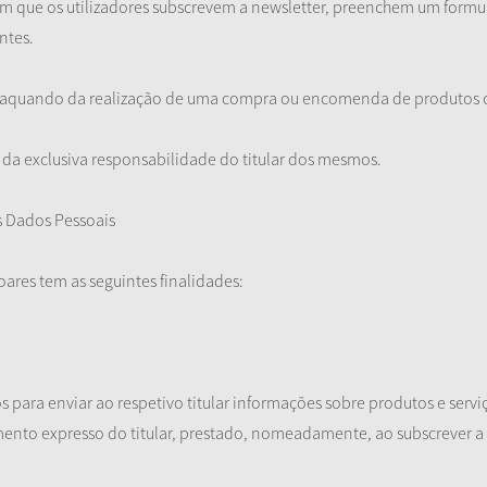
m que os utilizadores subscrevem a newsletter, preenchem um formu
ntes.
s, aquando da realização de uma compra ou encomenda de produtos o
 da exclusiva responsabilidade do titular dos mesmos.
s Dados Pessoais
ares tem as seguintes finalidades:
s para enviar ao respetivo titular informações sobre produtos e serv
ento expresso do titular, prestado, nomeadamente, ao subscrever a 