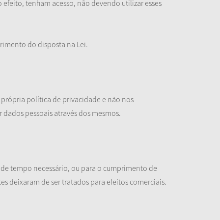
o efeito, tenham acesso, não devendo utilizar esses
rimento do disposta na Lei.
a própria política de privacidade e não nos
ter dados pessoais através dos mesmos.
o de tempo necessário, ou para o cumprimento de
es deixaram de ser tratados para efeitos comerciais.