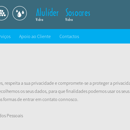
rviços
Apoio ao Cliente
Contactos
es, respeita a sua privacidade e compromete-se a proteger a privacid
ecolhemos os seus dados, para que finalidades podemos usar os seu
 formas de entrar em contato connosco.
dos Pessoais