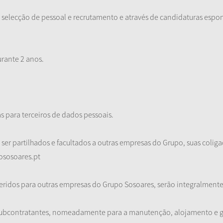
 selecção de pessoal e recrutamento e através de candidaturas espon
rante 2 anos.
s para terceiros de dados pessoais.
r partilhados e facultados a outras empresas do Grupo, suas coligada
ososoares.pt
eridos para outras empresas do Grupo Sosoares, serão integralmente 
s/subcontratantes, nomeadamente para a manutenção, alojamento e g