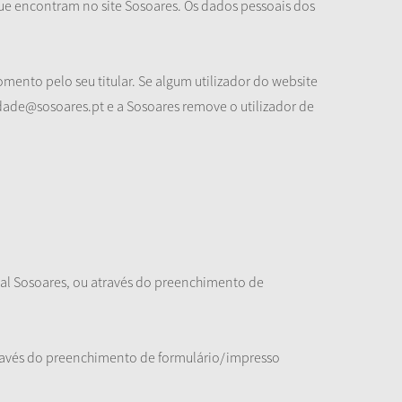
ue encontram no site Sosoares. Os dados pessoais dos
ento pelo seu titular. Se algum utilizador do website
dade@sosoares.pt e a Sosoares remove o utilizador de
tal Sosoares, ou através do preenchimento de
através do preenchimento de formulário/impresso