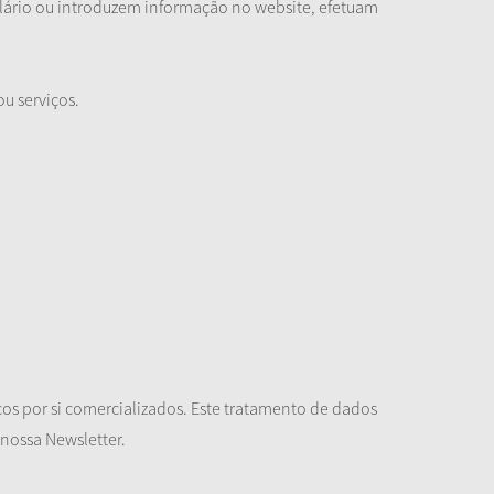
lário ou introduzem informação no website, efetuam
u serviços.
iços por si comercializados. Este tratamento de dados
nossa Newsletter.