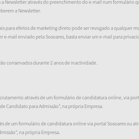
em a Newsletter através do preenchimento do e-mail num formulário q
eberem a Newsletter.
 para efeitos de marketing direto pode ser revogado a qualquer mom
 e-mail enviado pela Sosoares, basta enviar um e-mail para privaci
erão conservados durante 2 anos de inactividade.
rutamento através de um formulário de candidatura online, via por
o de Candidato para Admissão”, na própria Empresa.
vés de um formulário de candidatura online via portal Sosoares ou 
dmissão”, na própria Empresa.