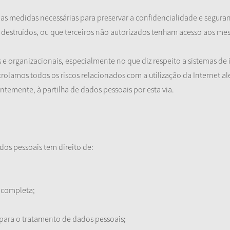
 medidas necessárias para preservar a confidencialidade e seguranç
, destruídos, ou que terceiros não autorizados tenham acesso aos me
e organizacionais, especialmente no que diz respeito a sistemas de
olamos todos os riscos relacionados com a utilização da Internet aler
temente, à partilha de dados pessoais por esta via.
dos pessoais tem direito de:
incompleta;
para o tratamento de dados pessoais;