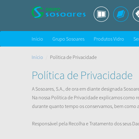
Início
Grupo Sosoares
Produtos Vidro
Se
Início
Política de Privacidade
Política de Privacidade
A Sosoares, S.A., de ora em diante designada Sosoar
Na nossa Política de Privacidade explicamos como r
durante quanto tempo os conservamos, bem como as
Responsável pela Recolha e Tratamento dos seus Da