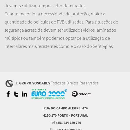
devem-se utilizar sempre vidros laminados.
Quanto maior for a necessidade de proteção, maior a
quantidade de películas de PVB utilizadas. Para situações de
segurança acrescida devem ser utilizados vidros laminados
múltiplos ou também podemos optar pela utilização de
intercalares mais resistentes como é o caso do Sentryglas.
©
Todos os Direitos Reservados
GRUPO SOSOARES
RUA DO CAMPO ALEGRE, 474
4150-170 PORTO - PORTUGAL
Tel
+351 234 729 740
Fax
+351 226 005 642