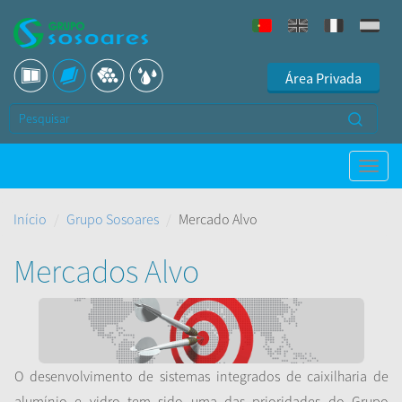
Área Privada
Início
Grupo Sosoares
Mercado Alvo
Mercados Alvo
O desenvolvimento de sistemas integrados de caixilharia de
alumínio e vidro tem sido uma das prioridades do Grupo