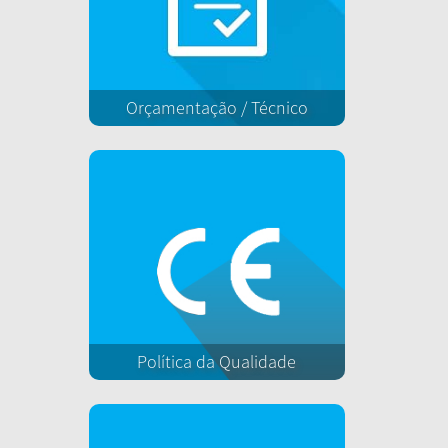
Orçamentação / Técnico
Política da Qualidade