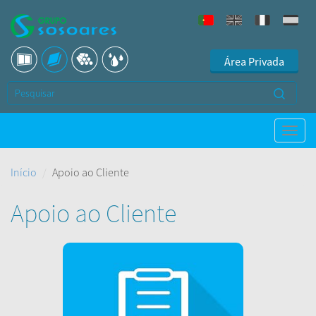
Área Privada
Início
Apoio ao Cliente
Apoio ao Cliente