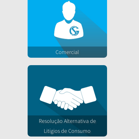
Comercial
Resolução Alternativa de
Litígios de Consumo