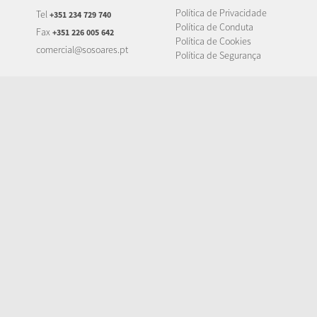
Política de Privacidade
Tel
+351 234 729 740
Política de Conduta
Fax
+351 226 005 642
Política de Cookies
comercial@sosoares.pt
Política de Segurança