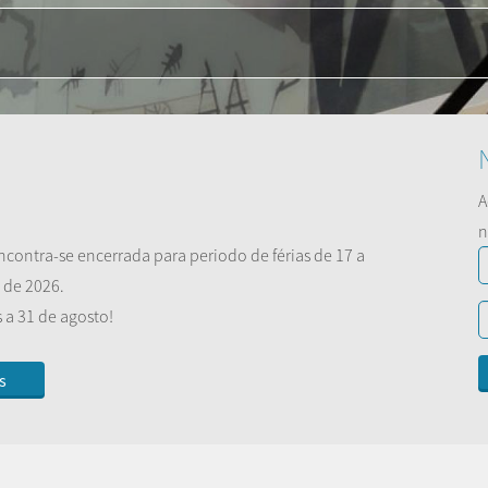
A
n
ncontra-se encerrada para periodo de férias de 17 a
 de 2026.
a 31 de agosto!
s