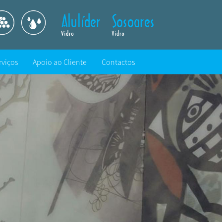
rviços
Apoio ao Cliente
Contactos