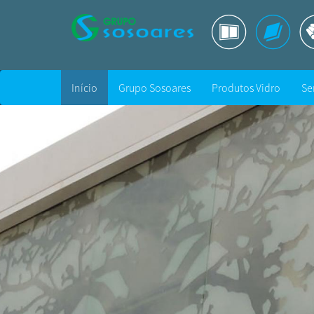
Início
Grupo Sosoares
Produtos Vidro
Se