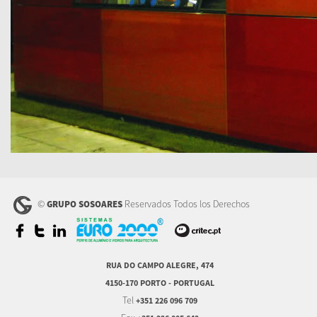
©
Reservados Todos los Derechos
GRUPO SOSOARES
RUA DO CAMPO ALEGRE, 474
4150-170 PORTO - PORTUGAL
Tel
+351 226 096 709