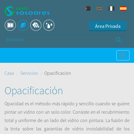
Área Privada
Casa
Servicios
Opacificación
Opacificación
Opacidad
es el método
más rápido y sencillo
cuando se quiere
pintar
un vidrio con un
solo color.
Consiste
en el recubrimiento
total y
uniforme de
un lado del
vidrio con pintura
.
La fusión de
la tinta
sobre las garantías
de vidrio
inviolabilidad
de los