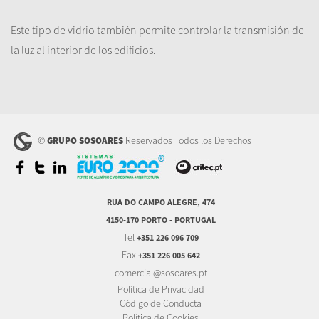
Este tipo de vidrio
también
permite controlar
la transmisión
de
la luz
al interior
de los edificios
.
©
Reservados Todos los Derechos
GRUPO SOSOARES
RUA DO CAMPO ALEGRE, 474
4150-170 PORTO - PORTUGAL
Tel
+351 226 096 709
Fax
+351 226 005 642
comercial@sosoares.pt
Política de Privacidad
Código de Conducta
Política de Cookies