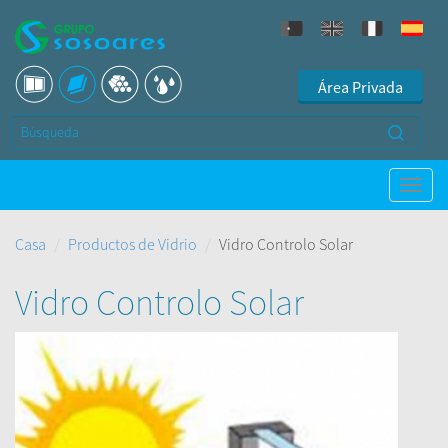
Área Privada
Casa
Productos de Vidrio
Vidro Controlo Solar
Vidro Controlo Solar