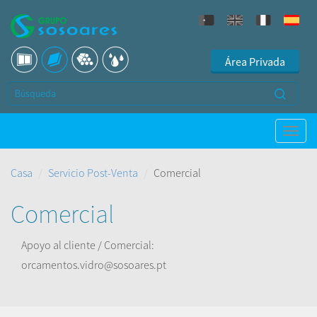
Área Privada
Casa
Servicio Post-Venta
Comercial
Comercial
Apoyo al cliente / Comercial:
orcamentos.vidro@sosoares.pt