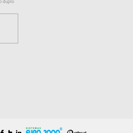
io duplo