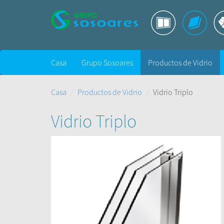
Casa
Grupo Sosoares
Productos de Vidrio
Casa
Productos de Vidrio
Vidrio Triplo
Vidrio Triplo