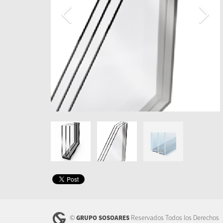
©
Reservados Todos los Derechos
GRUPO SOSOARES