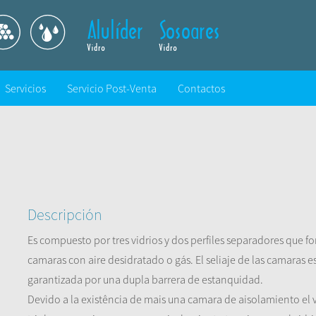
Servicios
Servicio Post-Venta
Contactos
Descripción
Es compuesto por tres vidrios y dos perfiles separadores que 
camaras con aire desidratado o gás. El seliaje de las camaras e
garantizada por una dupla barrera de estanquidad.
Devido a la existência de mais una camara de aisolamiento el 