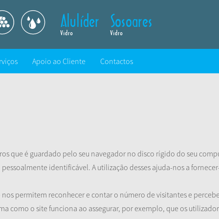
rviços
Apoio ao Cliente
Contactos
os que é guardado pelo seu navegador no disco rígido do seu comp
 pessoalmente identificável. A utilização desses ajuda-nos a fornec
e nos permitem reconhecer e contar o número de visitantes e per
orma como o site funciona ao assegurar, por exemplo, que os utiliza