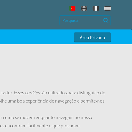
Área Privada
utador. Esses
cookies
são utilizados para distingui-lo de
er-lhe uma boa experiência de navegação e permite-nos
ceber como se movem enquanto navegam no nosso
dores encontram facilmente o que procuram.