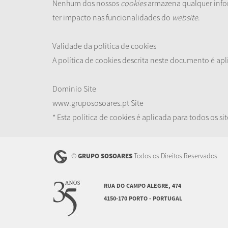
Nenhum dos nossos
cookies
armazena qualquer infor
ter impacto nas funcionalidades do
website
.
Validade da política de cookies
A política de cookies descrita neste documento é apl
Domínio
Site
www.grupososoares.pt
Site
* Esta política de cookies é aplicada para todos os 
©
Todos os Direitos Reservados
GRUPO SOSOARES
RUA DO CAMPO ALEGRE, 474
4150-170 PORTO - PORTUGAL