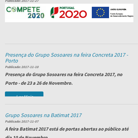
Publicado:
2017-11-27
Ler Mais
Presença do Grupo Sosoares na feira Concreta 2017 -
Porto
Publicado:
2017-11-10
Presença do
Grupo Sosoares
na feira
Concreta 2017
, no
Porto - de 23 a 26 de Novembro.
Vamos ...
Ler Mais
Grupo Sosoares na Batimat 2017
Publicado:
2017-11-07
A feira Batimat 2017 está de portas abertas ao público até
dia 10 de Novembro.