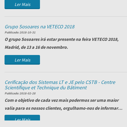
Ler Mais
Grupo Sosoares na VETECO 2018
Publicado:
2018-10-31
O grupo Sosoares irá estar presente na feira VETECO 2018,
Madrid, de 13 a 16 de novembro.
Visite-nos no nosso stand, localizado no
...
Ler Mais
Cerificação dos Sistemas LT e JE pelo CSTB - Centre
Scientifique et Technique du Bâtiment
Publicado:
2018-02-28
Com o objetivo de cada vez mais podermos ser uma maior
valia para os nossos clientes, orgulhamo-nos de informar
que concluímos com sucesso a certi...
Ler Mais