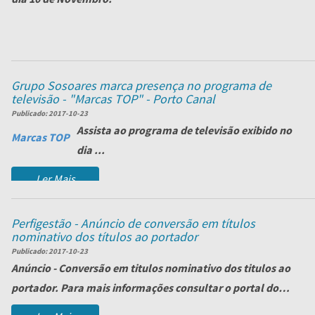
Nós estamos à sua espera no Pavilhão 5A - Stand F128.
Ler Mais
Grupo Sosoares marca presença no programa de
televisão - "Marcas TOP" - Porto Canal
Publicado:
2017-10-23
Assista ao programa de televisão
exibido no
Marcas TOP
dia ...
Ler Mais
Perfigestão - Anúncio de conversão em títulos
nominativo dos títulos ao portador
Publicado:
2017-10-23
Anúncio - Conversão em titulos nominativo dos titulos ao
portador. Para mais informações consultar o portal do
ministério da justiça. Ou atra...