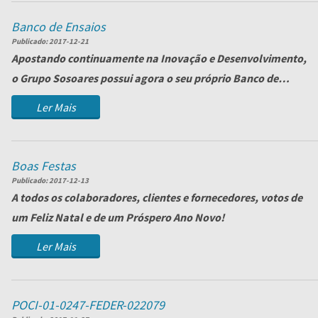
Banco de Ensaios
Publicado:
2017-12-21
Apostando continuamente na Inovação e Desenvolvimento,
o Grupo Sosoares possui agora o seu próprio Banco de
Ensaios, cujo objetivo passa por ofe...
Ler Mais
Boas Festas
Publicado:
2017-12-13
A todos os colaboradores, clientes e fornecedores, votos de
um Feliz Natal e de um Próspero Ano Novo!
Ler Mais
POCI-01-0247-FEDER-022079