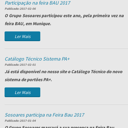
Participação na feira BAU 2017
Publicado:
2017-02-06
O Grupo Sosoares participou este ano, pela primeira vez na
feira BAU, em Munique.
...
Ler Mais
Catálogo Técnico Sistema PA+
Publicado:
2017-02-01
Já está disponível no nosso site o Catálogo Técnico do novo
sistema de portões PA+.
Para qualquer esclarecimento, consulte o Departame...
Ler Mais
Sosoares participa na Feira Bau 2017
Publicado:
2017-01-04
O Grupo Sosoares marcará a sua presença na Feira
Bau