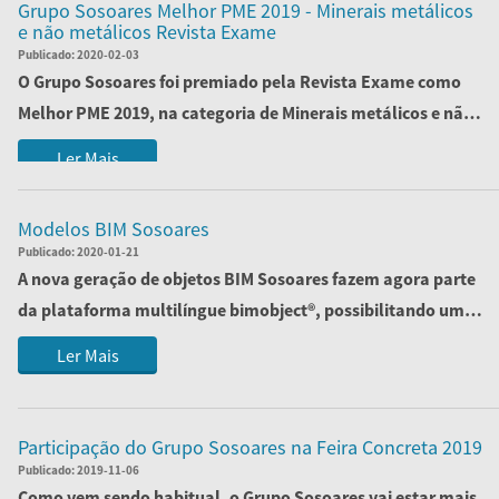
Grupo Sosoares Melhor PME 2019 - Minerais metálicos
e não metálicos Revista Exame
Publicado:
2020-02-03
O Grupo Sosoares foi premiado pela Revista Exame como
Melhor PME 2019, na categoria de Minerais metálicos e não
metálicos.
Ler Mais
Modelos BIM Sosoares
Publicado:
2020-01-21
A nova geração de objetos BIM Sosoares fazem agora parte
da plataforma multilíngue bimobject®, possibilitando uma
maior acessibilidade a toda a...
Ler Mais
Participação do Grupo Sosoares na Feira Concreta 2019
Publicado:
2019-11-06
Como vem sendo habitual, o Grupo Sosoares vai estar mais