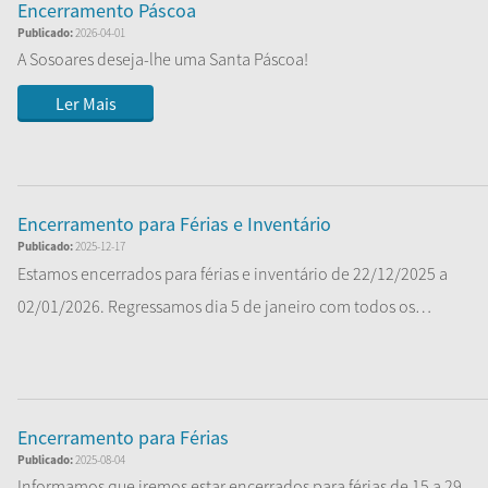
Encerramento Páscoa
Publicado:
2026-04-01
A Sosoares deseja-lhe uma Santa Páscoa!
Ler Mais
Encerramento para Férias e Inventário
Publicado:
2025-12-17
Estamos encerrados para férias e inventário de 22/12/2025 a
02/01/2026. Regressamos dia 5 de janeiro com todos os
serviços...
Ler Mais
Encerramento para Férias
Publicado:
2025-08-04
Informamos que iremos estar encerrados para férias de 15 a 29