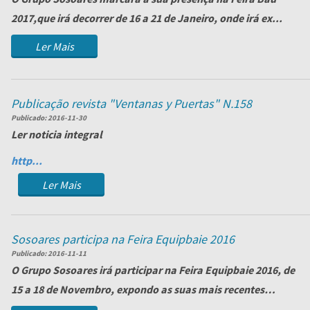
2017
,que irá decorrer de
16 a 21 de Janeiro
, onde irá ex...
Ler Mais
Publicação revista "Ventanas y Puertas" N.158
Publicado:
2016-11-30
Ler noticia integral
http...
Ler Mais
Sosoares participa na Feira Equipbaie 2016
Publicado:
2016-11-11
O Grupo Sosoares irá participar na
Feira Equipbaie 2016
, de
15 a 18 de Novembro, expondo as suas mais recentes
novidades, fruto d...