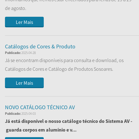
de agosto.
Regressamos dia 1 de setembro com todos os serviç...
Ler Mais
Catálogos de Cores & Produto
Publicado:
2025-04-28
Já se encontram disponíveis para consulta e download, os
Catálogos de Cores e Catálogo de Produtos Sosoares.
...
Ler Mais
NOVO CATÁLOGO TÉCNICO AV
Publicado:
2025-04-03
Já está disponível o nosso catálogo técnico do Sistema AV -
guarda corpos em alumínio e v...