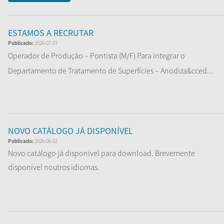
ESTAMOS A RECRUTAR
Publicado:
2026-07-07
Operador de Produção – Pontista (M/F) Para integrar o
Departamento de Tratamento de Superfícies – Anodiza&cced...
Ler Mais
NOVO CATÁLOGO JÁ DISPONÍVEL
Publicado:
2026-06-02
Novo catálogo já disponível para download. Brevemente
disponível noutros idiomas.
Ler Mais