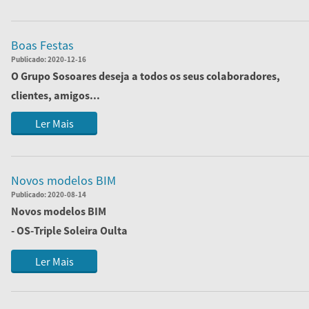
Boas Festas
Publicado:
2020-12-16
O Grupo Sosoares deseja a todos os seus colaboradores,
clientes, amigos...
Ler Mais
Novos modelos BIM
Publicado:
2020-08-14
Novos modelos BIM
- OS-Triple Soleira Oulta
- AV
Ler Mais
- FC DEC