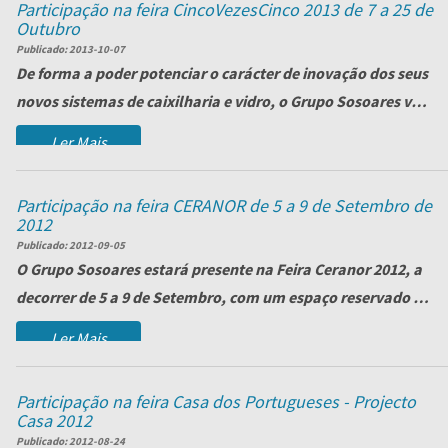
Participação na feira CincoVezesCinco 2013 de 7 a 25 de
Outubro
Publicado:
2013-10-07
De forma a poder potenciar o carácter de inovação dos seus
novos sistemas de caixilharia e vidro, o Grupo Sosoares vai
marcar presença na...
Ler Mais
Participação na feira CERANOR de 5 a 9 de Setembro de
2012
Publicado:
2012-09-05
O Grupo Sosoares estará presente na Feira Ceranor 2012, a
decorrer de 5 a 9 de Setembro, com um espaço reservado no
stand A56, Pavilhão 4<...
Ler Mais
Participação na feira Casa dos Portugueses - Projecto
Casa 2012
Publicado:
2012-08-24