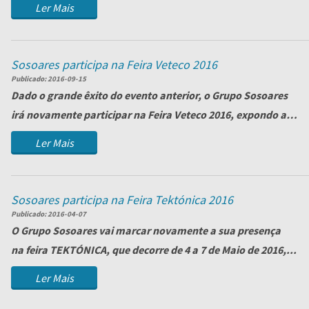
Ler Mais
Sosoares participa na Feira Veteco 2016
Publicado:
2016-09-15
Dado o grande êxito do evento anterior, o Grupo Sosoares
irá novamente participar na Feira
Veteco 2016
, expondo as
suas mais rec...
Ler Mais
Sosoares participa na Feira Tektónica 2016
Publicado:
2016-04-07
O
Grupo Sosoares
vai marcar novamente a sua presença
na feira
TEKTÓNICA
, que decorre de 4 a 7 de Maio de 2016,...
Ler Mais