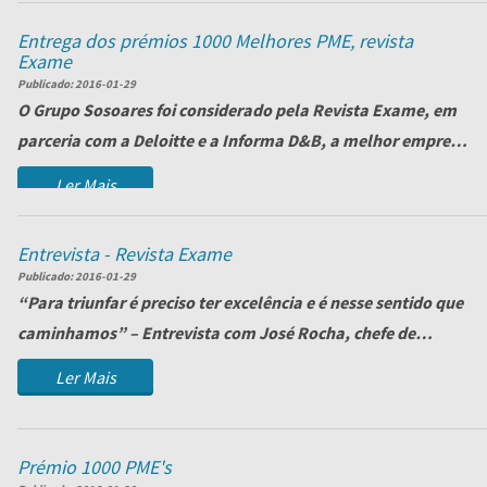
Entrega dos prémios 1000 Melhores PME, revista
Exame
Publicado:
2016-01-29
O Grupo Sosoares foi considerado pela Revista Exame, em
parceria com a Deloitte e a Informa D&B, a melhor empresa
no seu sector. Foi com orgulh...
Ler Mais
Entrevista - Revista Exame
Publicado:
2016-01-29
“Para triunfar é preciso ter excelência e é nesse sentido que
caminhamos” – Entrevista com José Rocha, chefe de
vendas do Grupo Sosoares,...
Ler Mais
Prémio 1000 PME's