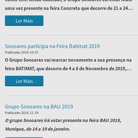
uma vez presente na feira
Concret
a que decorre de 21 a 24
de Novembro de ...
Ler Mais
Sosoares participa na Feira Batimat 2019
Publicado:
2019-10-07
O Grupo Sosoares vai marcar novamente a sua presença na
feira BATIMAT, que decorre de 4 a 8 de Novembro de 2019,
em Paris, onde irá apresentar as...
Ler Mais
Grupo Sosoares na BAU 2019
Publicado:
2018-11-29
O grupo Sosoares irá estar presente na feira BAU 2019,
Munique, de 14 a 19 de janeiro.
Visite-nos no nosso stand, localizado n...