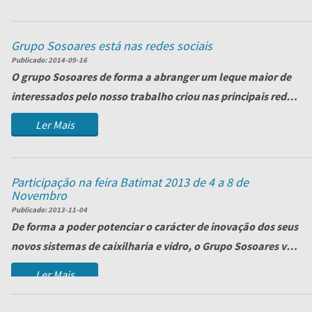
Grupo Sosoares está nas redes sociais
Publicado:
2014-09-16
O grupo Sosoares de forma a abranger um leque maior de
interessados pelo nosso trabalho criou nas principais redes
sociais, páginas que monstram u...
Ler Mais
Participação na feira Batimat 2013 de 4 a 8 de
Novembro
Publicado:
2013-11-04
De forma a poder potenciar o carácter de inovação dos seus
novos sistemas de caixilharia e vidro, o Grupo Sosoares vai
marcar presença na...
Ler Mais